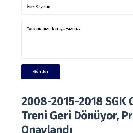
Gönder
2008-2015-2018 SGK Gi
Treni Geri Dönüyor, Pr
Onaylandı