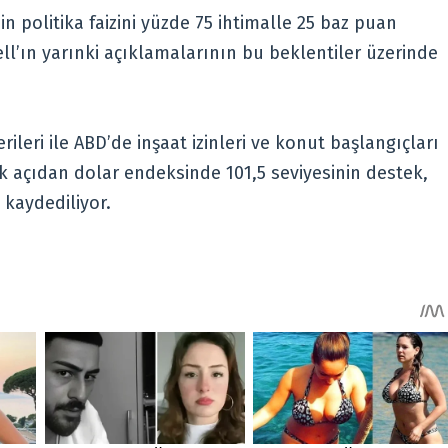
in politika faizini yüzde 75 ihtimalle 25 baz puan
ell’ın yarınki açıklamalarının bu beklentiler üzerinde
leri ile ABD’de inşaat izinleri ve konut başlangıçları
knik açıdan dolar endeksinde 101,5 seviyesinin destek,
kaydediliyor.