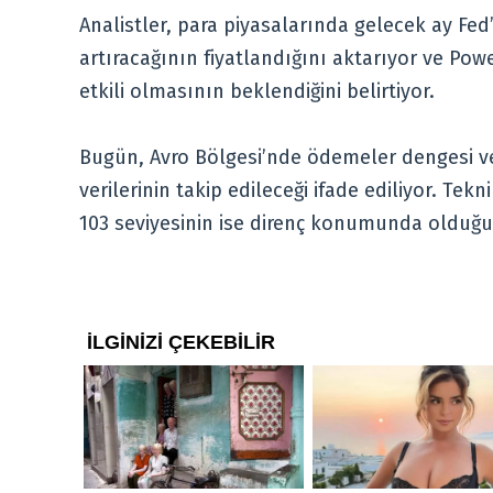
Analistler, para piyasalarında gelecek ay Fed’
artıracağının fiyatlandığını aktarıyor ve Pow
etkili olmasının beklendiğini belirtiyor.
Bugün, Avro Bölgesi’nde ödemeler dengesi veri
verilerinin takip edileceği ifade ediliyor. Te
103 seviyesinin ise direnç konumunda olduğu 