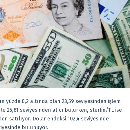
şın yüzde 0,2 altında olan 23,59 seviyesinden işlem
le 25,81 seviyesinden alıcı bulurken, sterlin/TL ise
en satılıyor. Dolar endeksi 102,4 seviyesinde
viyesinde bulunuyor.