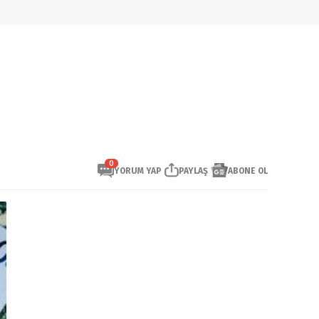
0
YORUM YAP
PAYLAŞ
ABONE OL