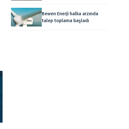
Bewen Enerji halka arzında
talep toplama başladı