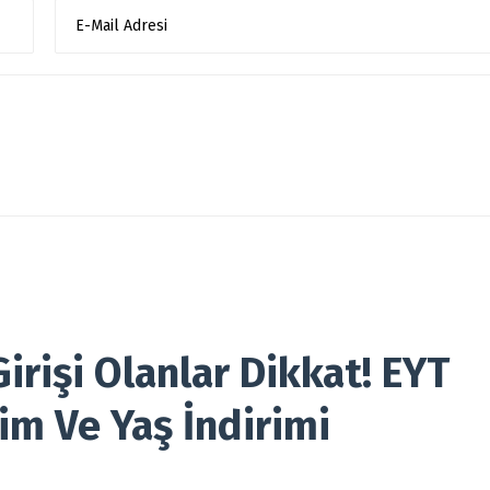
rişi Olanlar Dikkat! EYT
im Ve Yaş İndirimi