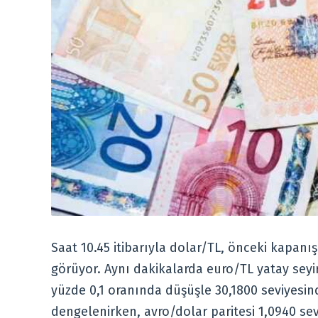
Saat 10.45 itibarıyla dolar/TL, önceki kapanı
görüyor. Aynı dakikalarda euro/TL yatay seyir
yüzde 0,1 oranında düşüşle 30,1800 seviyesind
dengelenirken, avro/dolar paritesi 1,0940 se