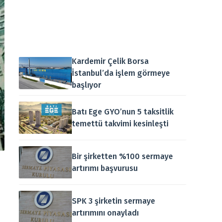
Kardemir Çelik Borsa
İstanbul’da işlem görmeye
başlıyor
Batı Ege GYO’nun 5 taksitlik
temettü takvimi kesinleşti
Bir şirketten %100 sermaye
artırımı başvurusu
SPK 3 şirketin sermaye
artırımını onayladı