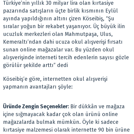
Türkiye’nin yıllık 30 milyar lira olan kırtasiye
pazarında satışların üçte birlik kısmının Eylül
ayında yapıldığının altını çizen Köseibiş, “Şu
sıralar yoğun bir rekabet yaşanıyor. Üç büyük ilin
ucuzluk merkezleri olan Mahmutpaşa, Ulus,
Kemeraltı’ndan dahi ucuza okul alışverişi fırsatı
sunan online mağazalar var. Bu yüzden okul
alışverişinde interneti tercih edenlerin sayısı gözle
görülür şekilde arttı” dedi
Köseibiş’e göre, internetten okul alışverişi
yapmanın avantajları şöyle:
Üründe Zengin Seçenekler:
Bir dükkân ve mağaza
içine sığmayacak kadar çok olan ürünü online
mağazalarda bulmak mümkün. Öyle ki sadece
kırtasiye malzemesi olarak internette 90 bin ürüne