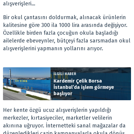
alışverişleri…
Bir okul çantasını doldurmak, alınacak ürünlerin
kalitesine göre 300 ila 1000 lira arasında değişiyor.
Özellikle birden fazla çocuğun okula başladığı
ailelerde ebeveynler, bütçeyi fazla sarsmadan okul
alışverişlerini yapmanın yollarını arıyor.
İLGİLİ HABER
Kardemir Çelik Borsa
İstanbul’da işlem görmeye
başlıyor
Her kente özgü ucuz alışverişlerin yapıldığı
merkezler, kırtasiyeciler, marketler velilerin
akınına uğruyor. İnternetteki sanal mağazalar da
düzenledikleri cazip kampanyalarla okula dönüş