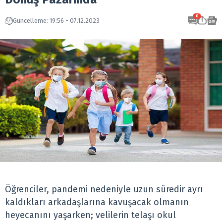
0
Güncelleme: 19:56 - 07.12.2023
Öğrenciler, pandemi nedeniyle uzun süredir ayrı
kaldıkları arkadaşlarına kavuşacak olmanın
heyecanını yaşarken; velilerin telaşı okul