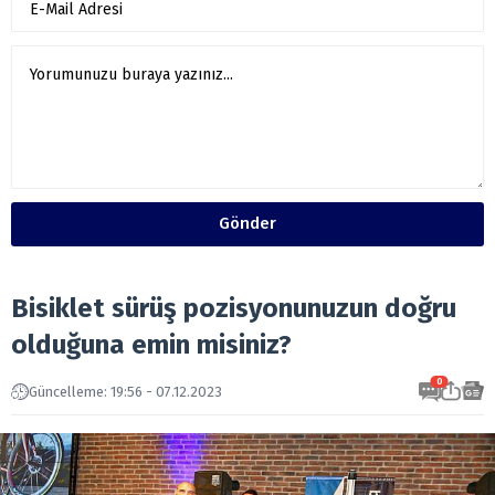
Gönder
Bisiklet sürüş pozisyonunuzun doğru
olduğuna emin misiniz?
0
Güncelleme: 19:56 - 07.12.2023