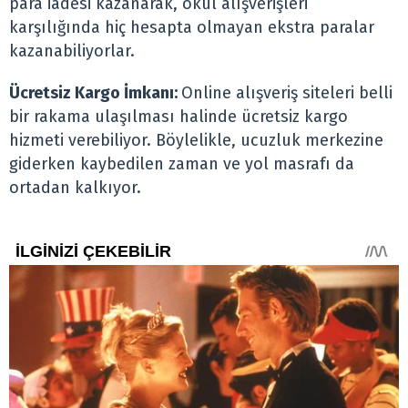
para iadesi kazanarak, okul alışverişleri
karşılığında hiç hesapta olmayan ekstra paralar
kazanabiliyorlar.
Ücretsiz Kargo İmkanı:
Online alışveriş siteleri belli
bir rakama ulaşılması halinde ücretsiz kargo
hizmeti verebiliyor. Böylelikle, ucuzluk merkezine
giderken kaybedilen zaman ve yol masrafı da
ortadan kalkıyor.