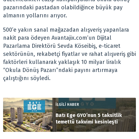
pazarındaki pastadan olabildiğince büyük pay
almanın yollarını arıyor.
500’e yakın sanal mağazadan alışveriş yapanlara
nakit para ödeyen Avantajix.com’un Dijital
Pazarlama Direktörü Sevda Köseibiş, e-ticaret
sektörünün, rekabetçi fiyatlar ve rahat alışveriş gibi
faktörleri kullanarak yaklaşık 10 milyar liralık
“Okula Dönüş Pazarı”ndaki payını artırmaya
çalıştığını söyledi.
İLGİLİ HABER
Batı Ege GYO’nun 5 taksitlik
temettü takvimi kesinleşti