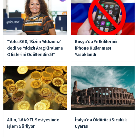
“Yolcu360, ‘Bizim Yıldızımız’
Rusya’da Yetkililerinin
dedi ve Yıldızlı Araç Kiralama
iPhone Kullanması
Ofislerini Ödüllendirdi!”
Yasaklandı
Altın, 1.649 TL Seviyesinde
İtalya’da Öldürücü Sıcaklık
İşlem Görüyor
Uyarısı