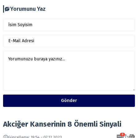
Yorumunu Yaz
Gönder
Akciğer Kanserinin 8 Önemli Sinyali
0
Güncelleme: 19:54 - 07.12.2023