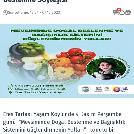
0
Güncelleme: 19:54 - 07.12.2023
Efes Tarlası Yaşam Köyü’nde 4 Kasım Perşembe
günü “Mevsiminde Doğal Beslenme ve Bağışıklık
Sistemini Güçlendirmenin Yolları” konulu bir