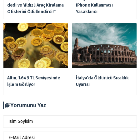
dedi ve Yıldızlı Araç Kiralama
iPhone Kullanması
Ofislerini Ödüllendirdi!”
Yasaklandı
Altın, 1.649 TL Seviyesinde
İtalya’da Öldürücü Sıcaklık
İşlem Görüyor
Uyarısı
Yorumunu Yaz