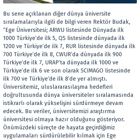
Bu sene açıklanan diğer dünya üniversite
sıralamalarıyla ilgili de bilgi veren Rektör Budak,
“Ege Üniversitesi; ARWU listesinde Dünyada ilk
1000 Türkiye’de ilk 5, QS listesinde dünyada ilk
1200 ve Türkiye’de ilk 7, RUR listesinde dünyada ilk
700 Türkiye’de ilk 8, CWUR’da dünyada ilk 900
Türkiye’de ilk 7, URAP’ta dünyada ilk 1000 ve
Türkiye’de ilk 6 ve son olarak SCIMAGO listesinde
ilk 700 ve Türkiye’de ilk 8’de yer almıştı.
Üniversitemiz, uluslararasılaşma hedefleri
doğrultusunda dünya üniversiteler sıralamasında
istikrarlı olarak yükselişini sürdürmeye devam
edecek. Bu veriler, üniversitemizi araştırma
üniversitesi olmaya hazır olduğunu gösteriyor.
Önümüzdeki süreçte de hayata geçirdiğimiz
uygulamaları sürdürülebilir kılmak için Ege