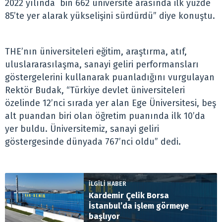
2022 yılında bin 662 üniversite arasında ilk yüzde
85’te yer alarak yükselişini sürdürdü” diye konuştu.
THE’nın üniversiteleri eğitim, araştırma, atıf,
uluslararasılaşma, sanayi geliri performansları
göstergelerini kullanarak puanladığını vurgulayan
Rektör Budak, “Türkiye devlet üniversiteleri
özelinde 12’nci sırada yer alan Ege Üniversitesi, beş
alt puandan biri olan öğretim puanında ilk 10’da
yer buldu. Üniversitemiz, sanayi geliri
göstergesinde dünyada 767’nci oldu” dedi.
İLGİLİ HABER
Kardemir Çelik Borsa
İstanbul’da işlem görmeye
başlıyor