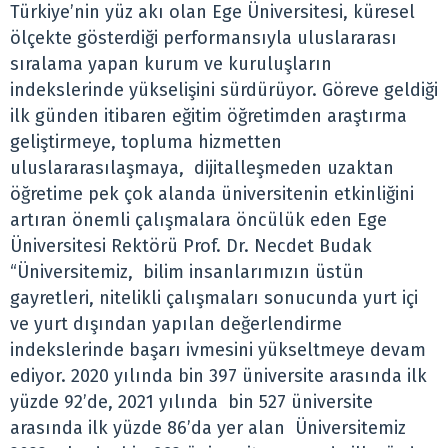
Türkiye’nin yüz akı olan Ege Üniversitesi, küresel
ölçekte gösterdiği performansıyla uluslararası
sıralama yapan kurum ve kuruluşların
indekslerinde yükselişini sürdürüyor. Göreve geldiği
ilk günden itibaren eğitim öğretimden araştırma
geliştirmeye, topluma hizmetten
uluslararasılaşmaya, dijitalleşmeden uzaktan
öğretime pek çok alanda üniversitenin etkinliğini
artıran önemli çalışmalara öncülük eden Ege
Üniversitesi Rektörü Prof. Dr. Necdet Budak
“Üniversitemiz, bilim insanlarımızın üstün
gayretleri, nitelikli çalışmaları sonucunda yurt içi
ve yurt dışından yapılan değerlendirme
indekslerinde başarı ivmesini yükseltmeye devam
ediyor. 2020 yılında bin 397 üniversite arasında ilk
yüzde 92’de, 2021 yılında bin 527 üniversite
arasında ilk yüzde 86’da yer alan Üniversitemiz