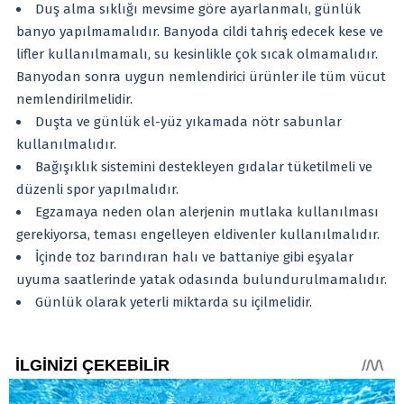
Duş alma sıklığı mevsime göre ayarlanmalı, günlük
banyo yapılmamalıdır. Banyoda cildi tahriş edecek kese ve
lifler kullanılmamalı, su kesinlikle çok sıcak olmamalıdır.
Banyodan sonra uygun nemlendirici ürünler ile tüm vücut
nemlendirilmelidir.
Duşta ve günlük el-yüz yıkamada nötr sabunlar
kullanılmalıdır.
Bağışıklık sistemini destekleyen gıdalar tüketilmeli ve
düzenli spor yapılmalıdır.
Egzamaya neden olan alerjenin mutlaka kullanılması
gerekiyorsa, teması engelleyen eldivenler kullanılmalıdır.
İçinde toz barındıran halı ve battaniye gibi eşyalar
uyuma saatlerinde yatak odasında bulundurulmamalıdır.
Günlük olarak yeterli miktarda su içilmelidir.