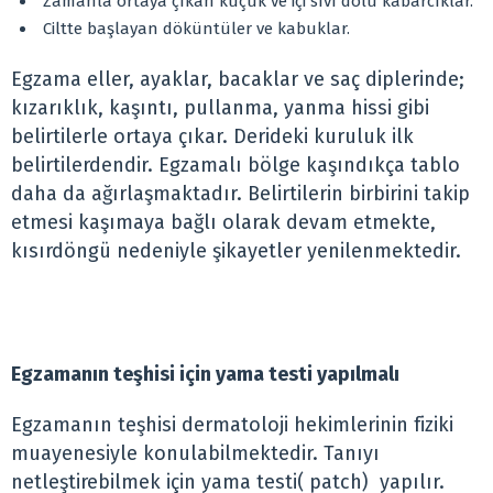
Zamanla ortaya çıkan küçük ve içi sıvı dolu kabarcıklar.
Ciltte başlayan döküntüler ve kabuklar.
Egzama eller, ayaklar, bacaklar ve saç diplerinde;
kızarıklık, kaşıntı, pullanma, yanma hissi gibi
belirtilerle ortaya çıkar. Derideki kuruluk ilk
belirtilerdendir. Egzamalı bölge kaşındıkça tablo
daha da ağırlaşmaktadır. Belirtilerin birbirini takip
etmesi kaşımaya bağlı olarak devam etmekte,
kısırdöngü nedeniyle şikayetler yenilenmektedir.
Egzamanın teşhisi için yama testi yapılmalı
Egzamanın teşhisi dermatoloji hekimlerinin fiziki
muayenesiyle konulabilmektedir. Tanıyı
netleştirebilmek için yama testi( patch) yapılır.