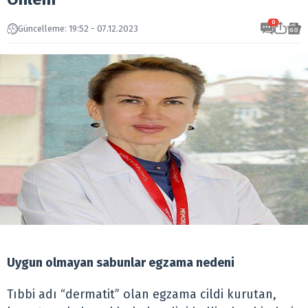
0
Güncelleme: 19:52 - 07.12.2023
Uygun olmayan sabunlar egzama nedeni
Tıbbi adı “dermatit” olan egzama cildi kurutan,