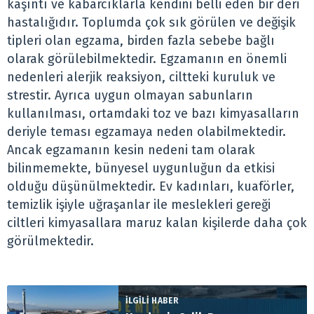
kaşıntı ve kabarcıklarla kendini belli eden bir deri
hastalığıdır. Toplumda çok sık görülen ve değişik
tipleri olan egzama, birden fazla sebebe bağlı
olarak görülebilmektedir. Egzamanın en önemli
nedenleri alerjik reaksiyon, ciltteki kuruluk ve
strestir. Ayrıca uygun olmayan sabunların
kullanılması, ortamdaki toz ve bazı kimyasalların
deriyle teması egzamaya neden olabilmektedir.
Ancak egzamanın kesin nedeni tam olarak
bilinmemekte, bünyesel uygunluğun da etkisi
olduğu düşünülmektedir. Ev kadınları, kuaförler,
temizlik işiyle uğraşanlar ile meslekleri gereği
ciltleri kimyasallara maruz kalan kişilerde daha çok
görülmektedir.
İLGİLİ HABER