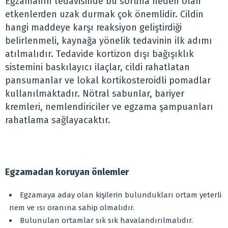
Egzamanın tedavisinde bu soruna neden olan
etkenlerden uzak durmak çok önemlidir. Cildin
hangi maddeye karşı reaksiyon geliştirdiği
belirlenmeli, kaynağa yönelik tedavinin ilk adımı
atılmalıdır. Tedavide kortizon dışı bağışıklık
sistemini baskılayıcı ilaçlar, cildi rahatlatan
pansumanlar ve lokal kortikosteroidli pomadlar
kullanılmaktadır. Nötral sabunlar, bariyer
kremleri, nemlendiriciler ve egzama şampuanları
rahatlama sağlayacaktır.
Egzamadan koruyan önlemler
Egzamaya aday olan kişilerin bulundukları ortam yeterli
nem ve ısı oranına sahip olmalıdır.
Bulunulan ortamlar sık sık havalandırılmalıdır.