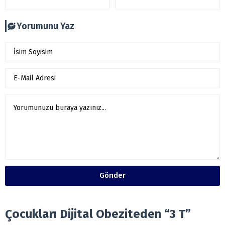
Yorumunu Yaz
Gönder
Çocukları Dijital Obeziteden “3 T”