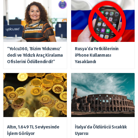
“Yolcu360, ‘Bizim Yıldızımız’
Rusya’da Yetkililerinin
dedi ve Yıldızlı Araç Kiralama
iPhone Kullanması
Ofislerini Ödüllendirdi!”
Yasaklandı
Altın, 1.649 TL Seviyesinde
İtalya’da Öldürücü Sıcaklık
İşlem Görüyor
Uyarısı