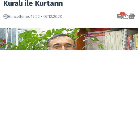
Kuralı ile Kurtarın
0
Güncelleme: 19:52 - 07.12.2023
Pandemi sürecinde artan dijitalleşme ve teknoloji
kullanımıyla ilişkili yıkıcı etkilerin özellikle
çocuklarda gözlemlendiğini söyleyen Hacettepe