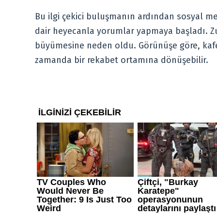
Bu ilgi çekici buluşmanın ardından sosyal me
dair heyecanla yorumlar yapmaya başladı. Zu
büyümesine neden oldu. Görünüşe göre, kafes
zamanda bir rekabet ortamına dönüşebilir.