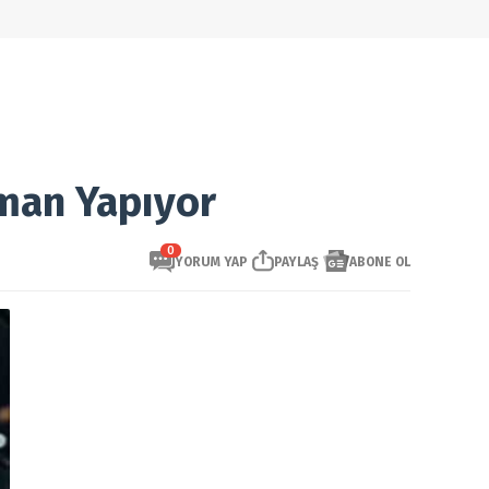
nman Yapıyor
0
YORUM YAP
PAYLAŞ
ABONE OL