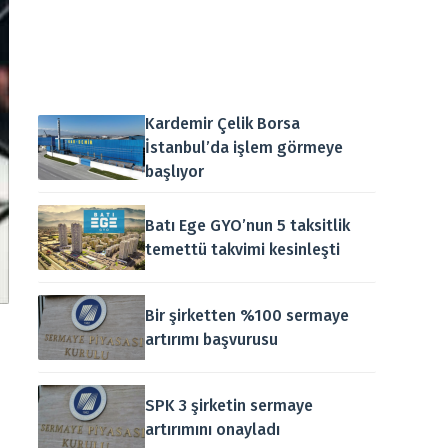
Kardemir Çelik Borsa
İstanbul’da işlem görmeye
başlıyor
Batı Ege GYO’nun 5 taksitlik
temettü takvimi kesinleşti
Bir şirketten %100 sermaye
artırımı başvurusu
SPK 3 şirketin sermaye
artırımını onayladı