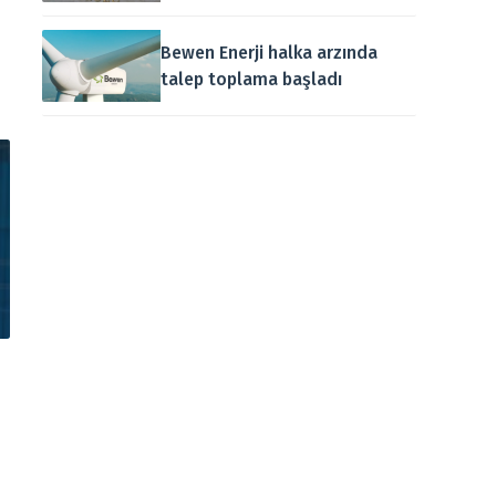
Bewen Enerji halka arzında
talep toplama başladı