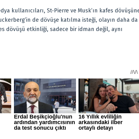
dya kullanıcıları, St-Pierre ve Musk’ın kafes dövüşün
ckerberg’in de dövüşe katılma isteği, olayın daha da
 dövüşü etkinliği, sadece bir idman değil, aynı