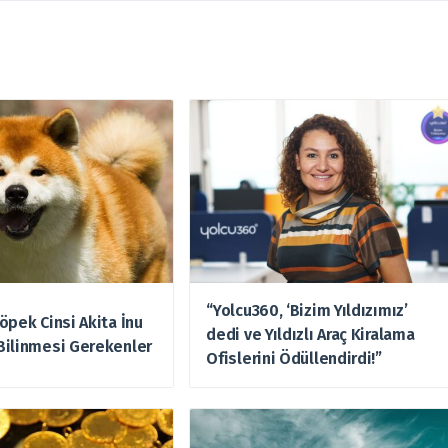
“Yolcu360, ‘Bizim Yıldızımız’
öpek Cinsi Akita İnu
dedi ve Yıldızlı Araç Kiralama
Bilinmesi Gerekenler
Ofislerini Ödüllendirdi!”