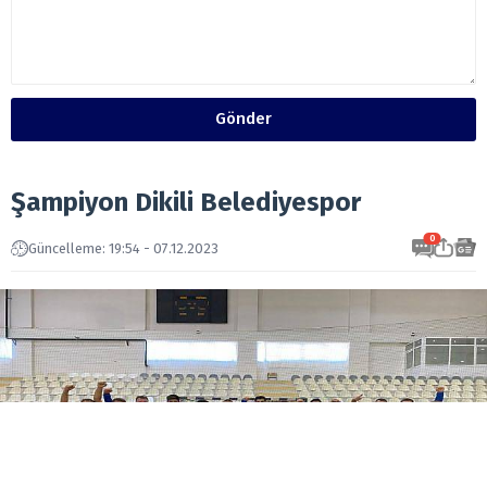
Gönder
Şampiyon Dikili Belediyespor
0
Güncelleme: 19:54 - 07.12.2023