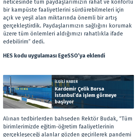
neticesinde tüm paydaşlarımızın rahat ve konforlu
bir kampüste faaliyetlerini sürdürebilmeleri için
açık ve yeşil alan miktarında önemli bir artış
gerçekleştirdik. Paydaşlarımızın sağlığını korumak
üzere tüm önlemleri aldığımızı rahatlıkla ifade
edebilirim” dedi.
HES kodu uygulaması EgeSSO’ya eklendi
İLGİLİ HABER
Kardemir Çelik Borsa
İstanbul’da işlem görmeye
başlıyor
Alınan tedbirlerden bahseden Rektör Budak, “Tüm
birimlerimizde eğitim-öğretim faaliyetlerinin
gerçekleşeceği alanlar gözden geçirilerek pandemi