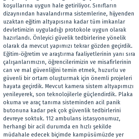
koşullarına uygun hale getiriliyor. Sınıfların
dizaynından havalandırma sistemlerine, hijyenden
uzaktan eğitim altyapısına kadar tüm imkanlar
devletimizin uyguladığı protokole uygun olarak
hazırlandı. Önleyici güvelik tedbirlerine yönelik
olarak da mevcut yapımızı tekrar gözden geçirdik.
Eğitim-öğretim ve araştırma faaliyetlerinin yanı sıra
çalışanlarımızın, öğrencilerimizin ve misafirlerinin
can ve mal güvenliğini temin etmek, huzurlu ve
güvenli bir ortam oluşturmak için önemli projeleri
hayata geçirdik. Mevcut kamera sistem altyapımızı
yenileyerek, son teknolojilerle güçlendirdik. Plaka
okuma ve araç tanıma sisteminden acil panik
butonuna kadar pek çok güvenlik tedbirlerini
devreye soktuk. 112 ambulans istasyonumuz,
herhangi bir acil durumda en hızlı şekilde
müdahale edecek biçimde kampüsümüzde yer