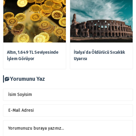
Altın, 1.649 TL Seviyesinde
İtalya’da Öldürücü Sıcaklık
İşlem Görüyor
Uyarısı
Yorumunu Yaz