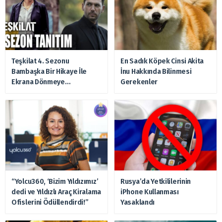
Teşkilat 4. Sezonu
En Sadık Köpek Cinsi Akita
Bambaşka Bir Hikaye İle
İnu Hakkında Bilinmesi
Ekrana Dönmeye
Gerekenler
Hazırlanıyor
“Yolcu360, ‘Bizim Yıldızımız’
Rusya’da Yetkililerinin
dedi ve Yıldızlı Araç Kiralama
iPhone Kullanması
Ofislerini Ödüllendirdi!”
Yasaklandı