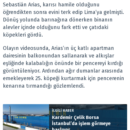
Sebastián Arias, karısı hamile olduğunu
öğrendikten sonra evini terk edip Lima’ya gelmişti.
Dönüş yolunda barınağına dönerken binanın
alevler içinde olduğunu fark etti ve çatıdaki
köpekleri gördü.
Olayın videosunda, Arias’ın üç katlı apartman
dairesinin balkonundan sallanarak ve alkışlar
eşliğinde kalabalığın önünde bir pencereyi kırdığı
görüntüleniyor. Ardından ağır dumanlar arasında
emekleyerek 25. köpeği kurtarmak için pencerenin
kenarına tırmandığı gözlemlendi.
İLGİLİ HABER
Kardemir Çelik Borsa
İstanbul’da işlem görmeye
başlıyor