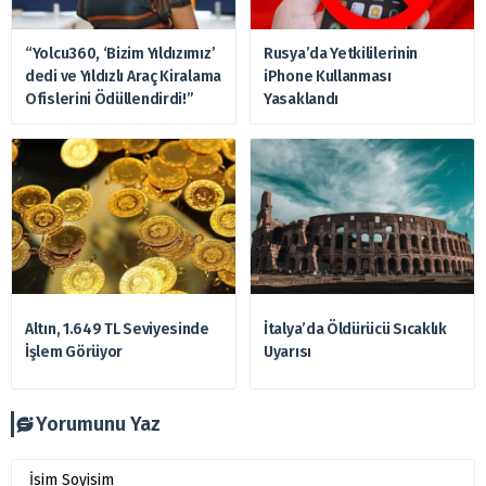
“Yolcu360, ‘Bizim Yıldızımız’
Rusya’da Yetkililerinin
dedi ve Yıldızlı Araç Kiralama
iPhone Kullanması
Ofislerini Ödüllendirdi!”
Yasaklandı
Altın, 1.649 TL Seviyesinde
İtalya’da Öldürücü Sıcaklık
İşlem Görüyor
Uyarısı
Yorumunu Yaz