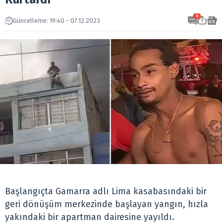
0
Güncelleme: 19:40 - 07.12.2023
Başlangıçta Gamarra adlı Lima kasabasındaki bir
geri dönüşüm merkezinde başlayan yangın, hızla
yakındaki bir apartman dairesine yayıldı.