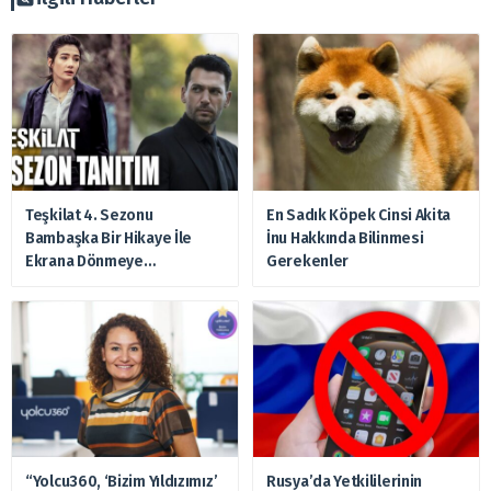
Teşkilat 4. Sezonu
En Sadık Köpek Cinsi Akita
Bambaşka Bir Hikaye İle
İnu Hakkında Bilinmesi
Ekrana Dönmeye
Gerekenler
Hazırlanıyor
“Yolcu360, ‘Bizim Yıldızımız’
Rusya’da Yetkililerinin