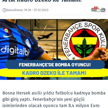
0
Güncelleme: 19:39 - 07.12.2023
Bosna Hersek asıllı yıldız futbolcu kadroya bomba
gibi giriş yaptı. Fenerbahçe’nin yeni güçlü
isimlerinden olacak oyuncu tam 8.4 milyon Euro