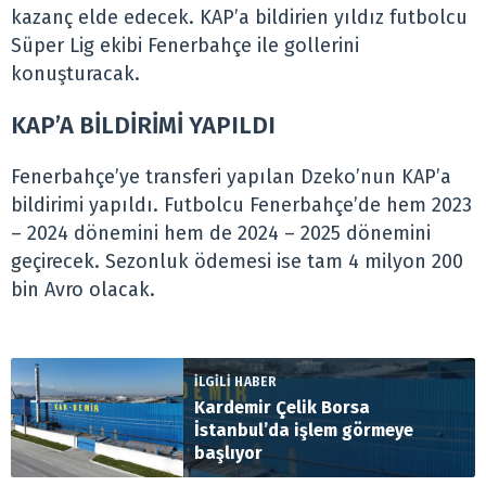
kazanç elde edecek. KAP’a bildirien yıldız futbolcu
Süper Lig ekibi Fenerbahçe ile gollerini
konuşturacak.
KAP’A BİLDİRİMİ YAPILDI
Fenerbahçe’ye transferi yapılan Dzeko’nun KAP’a
bildirimi yapıldı. Futbolcu Fenerbahçe’de hem 2023
– 2024 dönemini hem de 2024 – 2025 dönemini
geçirecek. Sezonluk ödemesi ise tam 4 milyon 200
bin Avro olacak.
İLGİLİ HABER
Kardemir Çelik Borsa
İstanbul’da işlem görmeye
başlıyor