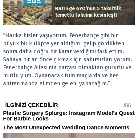
Batı Ege GYO’nun 5 taksitlik
temettü takvimi kesinleşti
“Harika hisler yaşıyorum. Fenerbahçe gibi bir
büyük bir kulüpte yer aldığımı gelip gördükten
sonra daha doğru bir karar verdiğimi fark ettim.
Sahaya bir an önce çıkmak için sabırsızlanıyorum.
Fenerbahçe Ailesi’nin parçası olmaktan gururlu ve
mutlu yum. Oynanacak tüm maçlarda ve her
antrenmanda elimden geleni yapacağım.”