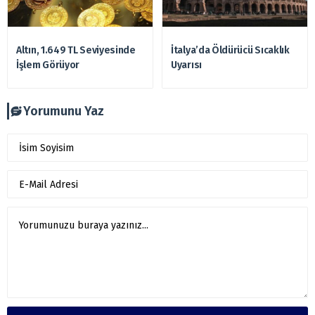
Altın, 1.649 TL Seviyesinde
İtalya’da Öldürücü Sıcaklık
İşlem Görüyor
Uyarısı
Yorumunu Yaz