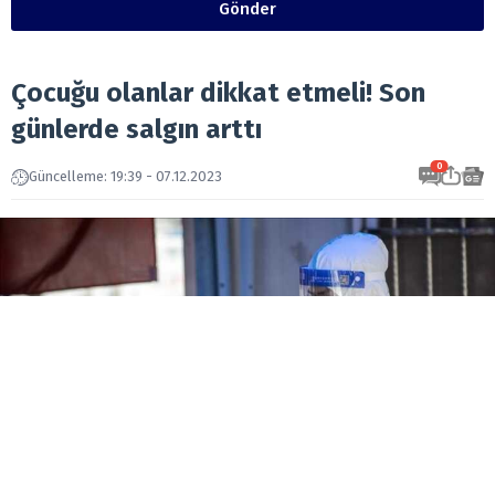
Gönder
Çocuğu olanlar dikkat etmeli! Son
günlerde salgın arttı
0
Güncelleme: 19:39 - 07.12.2023