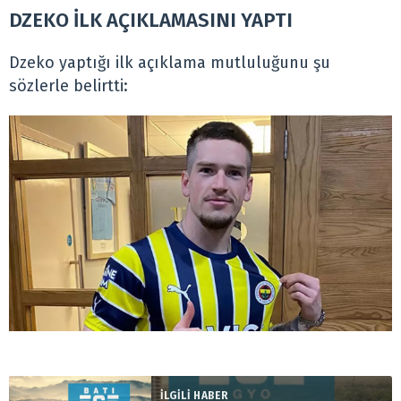
DZEKO İLK AÇIKLAMASINI YAPTI
Dzeko yaptığı ilk açıklama mutluluğunu şu
sözlerle belirtti:
İLGİLİ HABER