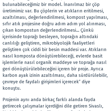
bulunabileceğimiz bir model. İnanılmaz bir çöp
üretimimiz var. Bu çöplerin ve atıkların eritilmesi,
azaltılması, değerlendirilmesi, kompost yapılması,
sıfır atık projesine doğru adım adım yol alınması,
çıkan kompostun değerlendirilmesi… Çünkü
içerisinde toprağı besleyen, toprağın altındaki
canlılığı geliştiren, mikrobiyolojik faaliyetleri
geliştiren çok ciddi bir besin maddesi var. Atıkların
nasıl komposta dönüştürebileceği, evlerde basit
işlemlerle nasıl organik maddeye ve toprağa nasıl
geri dönüştürülebileceğini içeren bir proje. Ayrıca
karbon ayak izinin azaltılması, daha sürdürülebilir,
çevreye de faydalı girişimleri içerecek” diye
konuştu.
Projenin aynı anda birkaç farklı alanda fayda
getirecek çalışmalar içerdiğini dile getiren Sivaslı,