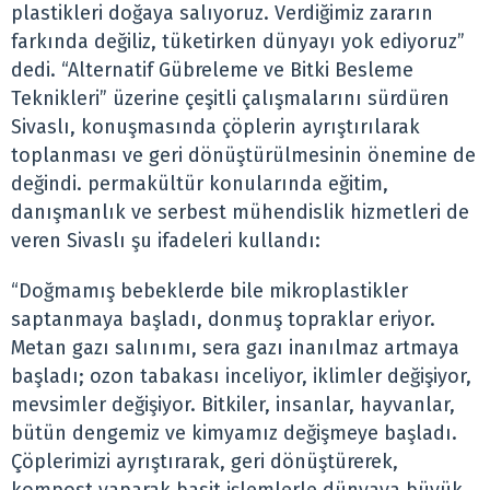
plastikleri doğaya salıyoruz. Verdiğimiz zararın
farkında değiliz, tüketirken dünyayı yok ediyoruz”
dedi. “Alternatif Gübreleme ve Bitki Besleme
Teknikleri” üzerine çeşitli çalışmalarını sürdüren
Sivaslı, konuşmasında çöplerin ayrıştırılarak
toplanması ve geri dönüştürülmesinin önemine de
değindi. permakültür konularında eğitim,
danışmanlık ve serbest mühendislik hizmetleri de
veren Sivaslı şu ifadeleri kullandı:
“Doğmamış bebeklerde bile mikroplastikler
saptanmaya başladı, donmuş topraklar eriyor.
Metan gazı salınımı, sera gazı inanılmaz artmaya
başladı; ozon tabakası inceliyor, iklimler değişiyor,
mevsimler değişiyor. Bitkiler, insanlar, hayvanlar,
bütün dengemiz ve kimyamız değişmeye başladı.
Çöplerimizi ayrıştırarak, geri dönüştürerek,