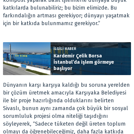
kompost yaparak basit işlemlerle dünyaya büyük
katkılarda bulunabiliriz; bu bizim elimizde. Bu
farkındalığın artması gerekiyor; dünyayı yaşatmak
için bir katkıda bulunmamız gerekiyor.”
İLGİLİ HABER
Kardemir Çelik Borsa
İstanbul’da işlem görmeye
başlıyor
Dünyanın karşı karşıya kaldığı bu soruna yerelden
bir çözüm üretmek amacıyla Karşıyaka Belediyesi
ile bir proje hazırlığında olduklarını belirten
Sivaslı, bunun aynı zamanda çok büyük bir sosyal
sorumluluk projesi olma niteliği taşıdığını
söyleyerek, “Sadece tüketen değil üreten toplum
olmayı da öğrenebileceğimiz, daha fazla katkıda