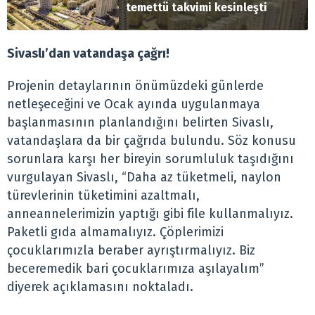
temettü takvimi kesinleşti
Sivaslı’dan vatandaşa çağrı!
Projenin detaylarının önümüzdeki günlerde
netleşeceğini ve Ocak ayında uygulanmaya
başlanmasının planlandığını belirten Sivaslı,
vatandaşlara da bir çağrıda bulundu. Söz konusu
sorunlara karşı her bireyin sorumluluk taşıdığını
vurgulayan Sivaslı, “Daha az tüketmeli, naylon
türevlerinin tüketimini azaltmalı,
anneannelerimizin yaptığı gibi file kullanmalıyız.
Paketli gıda almamalıyız. Çöplerimizi
çocuklarımızla beraber ayrıştırmalıyız. Biz
beceremedik bari çocuklarımıza aşılayalım”
diyerek açıklamasını noktaladı.