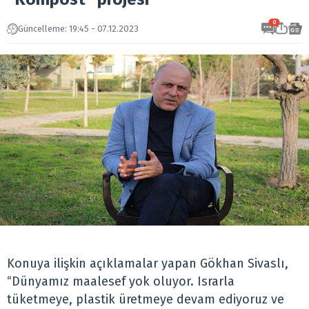
0
Güncelleme: 19:45 - 07.12.2023
Konuya ilişkin açıklamalar yapan Gökhan Sivaslı,
“Dünyamız maalesef yok oluyor. Israrla
tüketmeye, plastik üretmeye devam ediyoruz ve