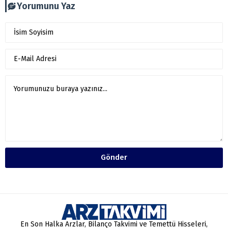
Yorumunu Yaz
Gönder
En Son Halka Arzlar, Bilanço Takvimi ve Temettü Hisseleri,