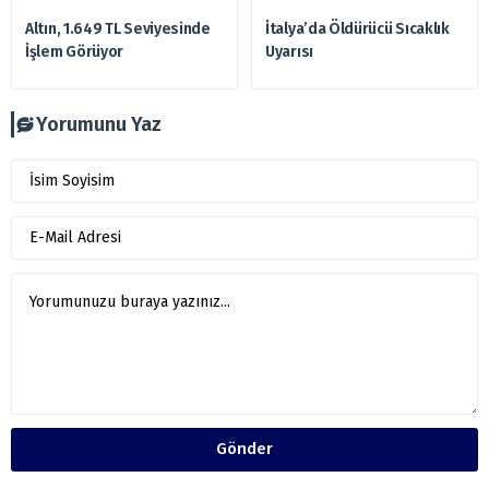
Altın, 1.649 TL Seviyesinde
İtalya’da Öldürücü Sıcaklık
İşlem Görüyor
Uyarısı
Yorumunu Yaz
Gönder