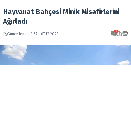
Hayvanat Bahçesi Minik Misafirlerini
Ağırladı
0
Güncelleme: 19:57 - 07.12.2023
Pandemi sebebiyle çocuklar için düzenlenen