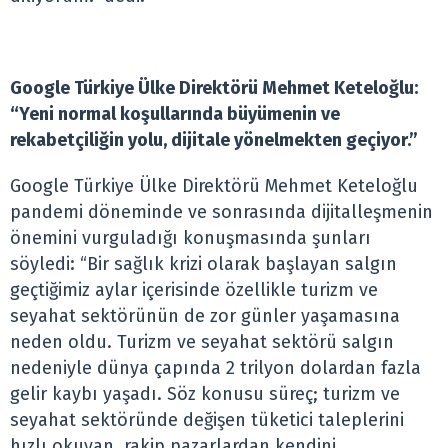
Google Türkiye Ülke Direktörü Mehmet Keteloğlu:
“Yeni normal koşullarında büyümenin ve
rekabetçiliğin yolu, dijitale yönelmekten geçiyor.”
Google Türkiye Ülke Direktörü Mehmet Keteloğlu
pandemi döneminde ve sonrasında dijitalleşmenin
önemini vurguladığı konuşmasında şunları
söyledi: “Bir sağlık krizi olarak başlayan salgın
geçtiğimiz aylar içerisinde özellikle turizm ve
seyahat sektörünün de zor günler yaşamasına
neden oldu. Turizm ve seyahat sektörü salgın
nedeniyle dünya çapında 2 trilyon dolardan fazla
gelir kaybı yaşadı. Söz konusu süreç; turizm ve
seyahat sektöründe değişen tüketici taleplerini
hızlı okuyan, rakip pazarlardan kendini