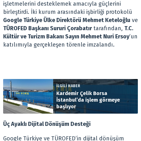
işletmelerini desteklemek amacıyla güçlerini
birleştirdi. İki kurum arasındaki işbirliği protokolü
Google Türkiye Ülke Direktörü Mehmet Keteloğlu
ve
TÜROFED Başkanı Sururi Çorabatır
tarafından,
T.C.
Kültür ve Turizm Bakanı Sayın Mehmet Nuri Ersoy
’un
katılımıyla gerçekleşen törenle imzalandı.
İLGİLİ HABER
Kardemir Çelik Borsa
İstanbul’da işlem görmeye
başlıyor
Üç Ayaklı Dijital Dönüşüm Desteği
Google Türkiye ve TÜROFED’in dijital dönüşüm