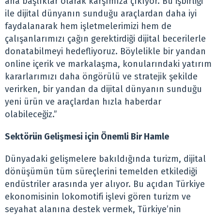
ana başlıklar olarak karşımıza çıkıyor. Bu işbirliği
ile dijital dünyanın sunduğu araçlardan daha iyi
faydalanarak hem işletmelerimizi hem de
çalışanlarımızı çağın gerektirdiği dijital becerilerle
donatabilmeyi hedefliyoruz. Böylelikle bir yandan
online içerik ve markalaşma, konularındaki yatırım
kararlarımızı daha öngörülü ve stratejik şekilde
verirken, bir yandan da dijital dünyanın sunduğu
yeni ürün ve araçlardan hızla haberdar
olabileceğiz.”
Sektörün Gelişmesi için Önemli Bir Hamle
Dünyadaki gelişmelere bakıldığında turizm, dijital
dönüşümün tüm süreçlerini temelden etkilediği
endüstriler arasında yer alıyor. Bu açıdan Türkiye
ekonomisinin lokomotifi işlevi gören turizm ve
seyahat alanına destek vermek, Türkiye’nin