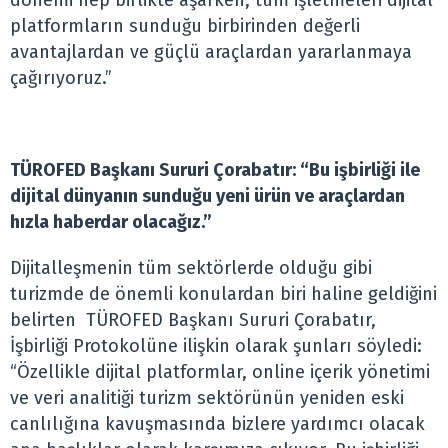
dönemi hep birlikte aşarken, tüm işletmeleri dijital
platformların sunduğu birbirinden değerli
avantajlardan ve güçlü araçlardan yararlanmaya
çağırıyoruz.”
TÜROFED Başkanı Sururi Çorabatır: “Bu işbirliği ile
dijital dünyanın sunduğu yeni ürün ve araçlardan
hızla haberdar olacağız.”
Dijitalleşmenin tüm sektörlerde olduğu gibi
turizmde de önemli konulardan biri haline geldiğini
belirten TÜROFED Başkanı Sururi Çorabatır,
İşbirliği Protokolüne ilişkin olarak şunları söyledi:
“Özellikle dijital platformlar, online içerik yönetimi
ve veri analitiği turizm sektörünün yeniden eski
canlılığına kavuşmasında bizlere yardımcı olacak