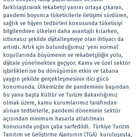
farklılaştırarak rekabetçi yanını ortaya çıkaran,
pandemi boyunca tüketicilerle iletişimi sürdüren,
sağlık ve hijyen tedbirleri konusunda tüketiciyi
bilgilendiren ülkeleri daha avantajlı kılarken,
istisnasız şekilde dijitalleşmeye olan ihtiyacı da
artırdı. Artık için bulunduğumuz ‘yeni normal’
koşullarında büyümenin ve rekabetçiliğin yolu,
dijitale yönelmekten geçiyor. Kamu ve özel sektör
işbirlikleri ise bu dönüşümün etkin ve tabana
yaygın şekilde gerçekleşmesinin itici gücü
konumunda. Ülkemizde de pandeminin başından
bu yana başta Kültür ve Turizm Bakanlığımız
olmak üzere, kamu kurumlarımız tarafından
alınan tedbirlerle, pandemi döneminin sektör
açısından minimum hasarla atlatılması
konusunda yoğun çaba sarfedildi. Türkiye Turizm
Tanıtım ve Geliştirme Ajansının (TGA) kuruluşuyla,