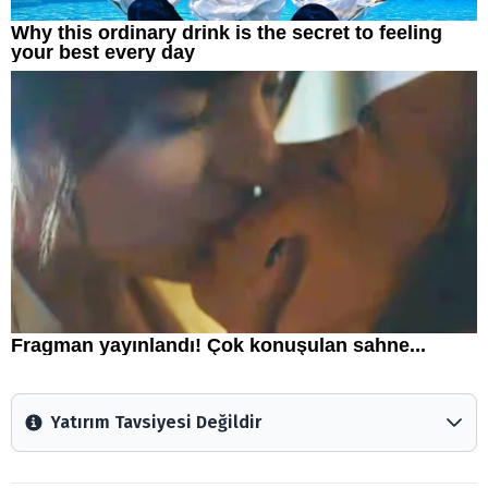
Yatırım Tavsiyesi Değildir
Arztakvimi.com.tr içerisinde yayınlanan bilgiler, yorumlar
ve tavsiyeler yatırım danışmanlığı kapsamında değildir.