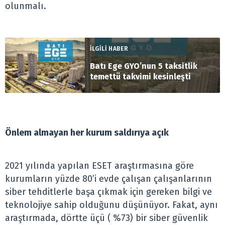
olunmalı.
İLGİLİ HABER
Batı Ege GYO’nun 5 taksitlik
temettü takvimi kesinleşti
Önlem almayan her kurum saldırıya açık
2021 yılında yapılan ESET araştırmasına göre
kurumların yüzde 80’i evde çalışan çalışanlarının
siber tehditlerle başa çıkmak için gereken bilgi ve
teknolojiye sahip olduğunu düşünüyor. Fakat, aynı
araştırmada, dörtte üçü ( %73) bir siber güvenlik