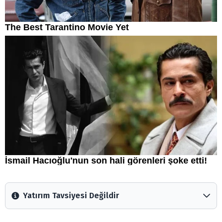
Yatırım Tavsiyesi Değildir
Arztakvimi.com.tr içerisinde yayınlanan bilgiler, yorumlar