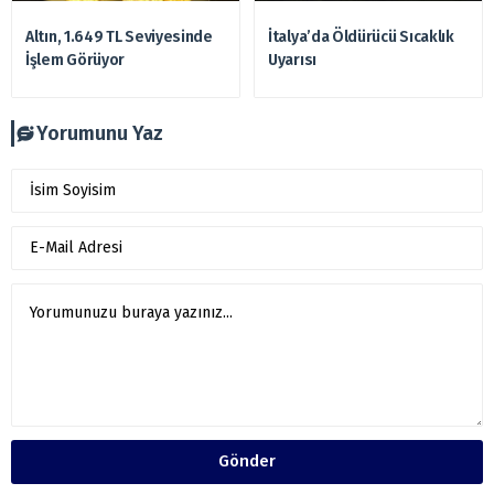
Altın, 1.649 TL Seviyesinde
İtalya’da Öldürücü Sıcaklık
İşlem Görüyor
Uyarısı
Yorumunu Yaz
Gönder