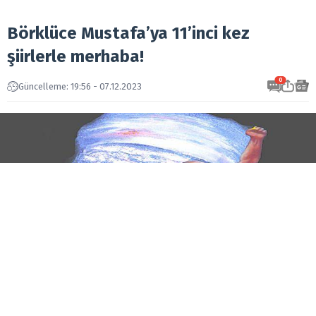
Börklüce Mustafa’ya 11’inci kez
şiirlerle merhaba!
0
Güncelleme: 19:56 - 07.12.2023