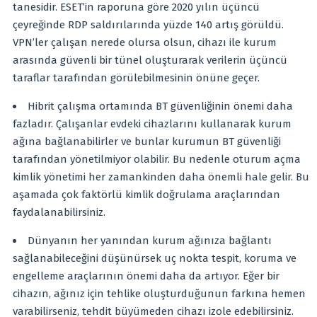
tanesidir. ESET’in raporuna göre 2020 yılın üçüncü
çeyreğinde RDP saldırılarında yüzde 140 artış görüldü.
VPN’ler çalışan nerede olursa olsun, cihazı ile kurum
arasında güvenli bir tünel oluşturarak verilerin üçüncü
taraflar tarafından görülebilmesinin önüne geçer.
Hibrit çalışma ortamında BT güvenliğinin önemi daha
fazladır. Çalışanlar evdeki cihazlarını kullanarak kurum
ağına bağlanabilirler ve bunlar kurumun BT güvenliği
tarafından yönetilmiyor olabilir. Bu nedenle oturum açma
kimlik yönetimi her zamankinden daha önemli hale gelir. Bu
aşamada çok faktörlü kimlik doğrulama araçlarından
faydalanabilirsiniz.
Dünyanın her yanından kurum ağınıza bağlantı
sağlanabileceğini düşünürsek uç nokta tespit, koruma ve
engelleme araçlarının önemi daha da artıyor. Eğer bir
cihazın, ağınız için tehlike oluşturduğunun farkına hemen
varabilirseniz, tehdit büyümeden cihazı izole edebilirsiniz.