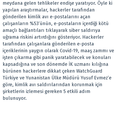
meydana gelen tehlikeler endişe yaratıyor. Öyle ki
yapılan araştırmalar, hackerler tarafından
gönderilen kimlik avı e-postalarını açan
çalışanların %53’ünün, e-postaların içerdiği kötü
amaçlı bağlantıları tıklayarak siber saldırıya
uğrama riskini artırdığını gösteriyor. Hackerler
tarafından çalışanlara gönderilen e-posta
içeriklerinin yaygın olarak Covid-19, maaş zammı ve
işten çıkarma gibi panik yaratabilecek ve konuları
kapsadığına ve son dönemde İK uzmanı kılığına
bürünen hackerlere dikkat çeken WatchGuard
Türkiye ve Yunanistan Ülke Müdürü Yusuf Evmez’e
göre, kimlik avı saldırılarından korunmak için
şirketlerin izlemesi gereken 5 etkili adım
bulunuyor.