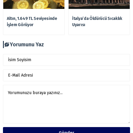
Altın, 1.649 TL Seviyesinde
İtalya’da Öldürücü Sıcaklık
İşlem Görüyor
Uyarısı
Yorumunu Yaz
Gönder