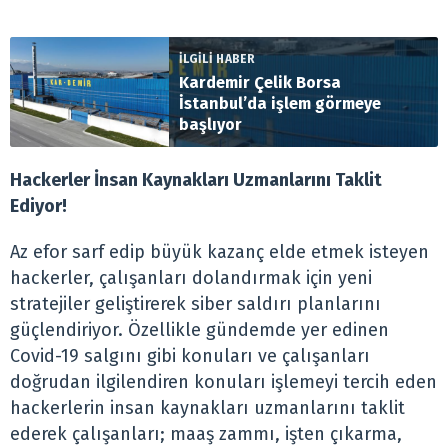
İLGİLİ HABER
Kardemir Çelik Borsa
İstanbul’da işlem görmeye
başlıyor
Hackerler İnsan Kaynakları Uzmanlarını Taklit
Ediyor!
Az efor sarf edip büyük kazanç elde etmek isteyen
hackerler, çalışanları dolandırmak için yeni
stratejiler geliştirerek siber saldırı planlarını
güçlendiriyor. Özellikle gündemde yer edinen
Covid-19 salgını gibi konuları ve çalışanları
doğrudan ilgilendiren konuları işlemeyi tercih eden
hackerlerin insan kaynakları uzmanlarını taklit
ederek çalışanları; maaş zammı, işten çıkarma,