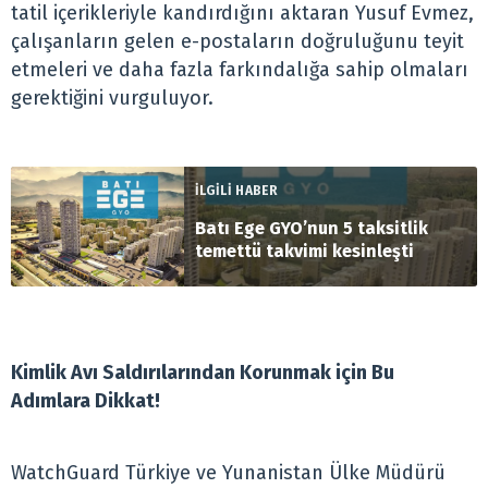
tatil içerikleriyle kandırdığını aktaran Yusuf Evmez,
çalışanların gelen e-postaların doğruluğunu teyit
etmeleri ve daha fazla farkındalığa sahip olmaları
gerektiğini vurguluyor.
İLGİLİ HABER
Batı Ege GYO’nun 5 taksitlik
temettü takvimi kesinleşti
Kimlik Avı Saldırılarından Korunmak için Bu
Adımlara Dikkat!
WatchGuard Türkiye ve Yunanistan Ülke Müdürü