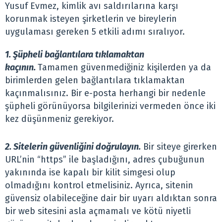
Yusuf Evmez, kimlik avı saldırılarına karşı
korunmak isteyen şirketlerin ve bireylerin
uygulaması gereken 5 etkili adımı sıralıyor.
1. Şüpheli bağlantılara tıklamaktan
kaçının.
Tamamen güvenmediğiniz kişilerden ya da
birimlerden gelen bağlantılara tıklamaktan
kaçınmalısınız. Bir e-posta herhangi bir nedenle
şüpheli görünüyorsa bilgilerinizi vermeden önce iki
kez düşünmeniz gerekiyor.
2. Sitelerin güvenliğini doğrulayın.
Bir siteye girerken
URL’nin “https” ile başladığını, adres çubuğunun
yakınında ise kapalı bir kilit simgesi olup
olmadığını kontrol etmelisiniz. Ayrıca, sitenin
güvensiz olabileceğine dair bir uyarı aldıktan sonra
bir web sitesini asla açmamalı ve kötü niyetli