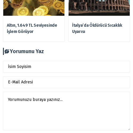
Altın, 1.649 TL Seviyesinde
İtalya’da Öldürücü Sıcaklık
İşlem Görüyor
Uyarısı
Yorumunu Yaz