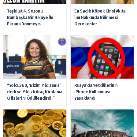
Teşkilat 4. Sezonu
En Sadık Köpek Cinsi Akita
Bambaşka Bir Hikaye İle
İnu Hakkında Bilinmesi
Ekrana Dönmeye
Gerekenler
Hazırlanıyor
“Yolcu360, ‘Bizim Yıldızımız’
Rusya’da Yetkililerinin
dedi ve Yıldızlı Araç Kiralama
iPhone Kullanması
Ofislerini Ödüllendirdi!”
Yasaklandı