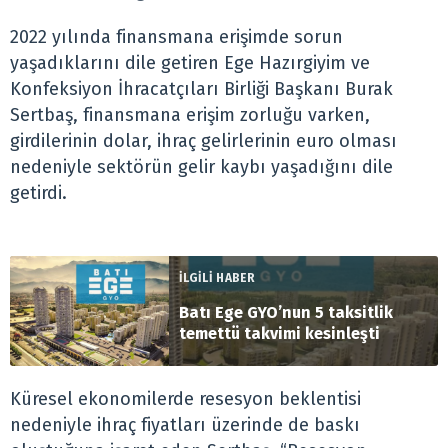
2022 yılında finansmana erişimde sorun
yaşadıklarını dile getiren Ege Hazırgiyim ve
Konfeksiyon İhracatçıları Birliği Başkanı Burak
Sertbaş, finansmana erişim zorluğu varken,
girdilerinin dolar, ihraç gelirlerinin euro olması
nedeniyle sektörün gelir kaybı yaşadığını dile
getirdi.
İLGİLİ HABER
Batı Ege GYO’nun 5 taksitlik
temettü takvimi kesinleşti
Küresel ekonomilerde resesyon beklentisi
nedeniyle ihraç fiyatları üzerinde de baskı