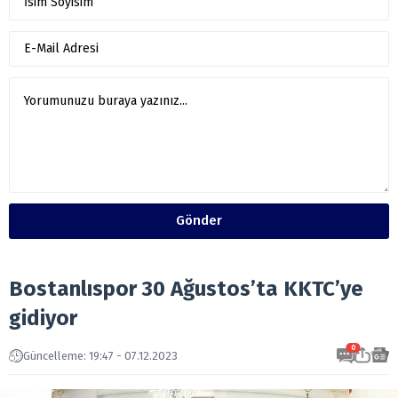
Gönder
Bostanlıspor 30 Ağustos’ta KKTC’ye
gidiyor
0
Güncelleme: 19:47 - 07.12.2023