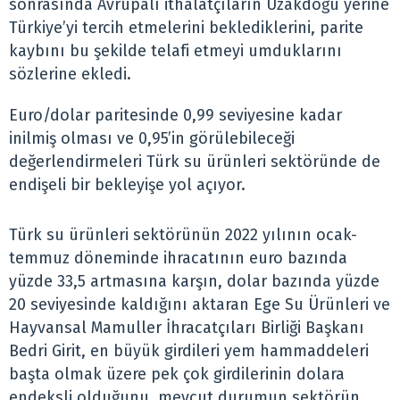
sonrasında Avrupalı ithalatçıların Uzakdoğu yerine
Türkiye’yi tercih etmelerini beklediklerini, parite
kaybını bu şekilde telafi etmeyi umduklarını
sözlerine ekledi.
Euro/dolar paritesinde 0,99 seviyesine kadar
inilmiş olması ve 0,95’in görülebileceği
değerlendirmeleri Türk su ürünleri sektöründe de
endişeli bir bekleyişe yol açıyor.
Türk su ürünleri sektörünün 2022 yılının ocak-
temmuz döneminde ihracatının euro bazında
yüzde 33,5 artmasına karşın, dolar bazında yüzde
20 seviyesinde kaldığını aktaran Ege Su Ürünleri ve
Hayvansal Mamuller İhracatçıları Birliği Başkanı
Bedri Girit, en büyük girdileri yem hammaddeleri
başta olmak üzere pek çok girdilerinin dolara
endeksli olduğunu, mevcut durumun sektörün