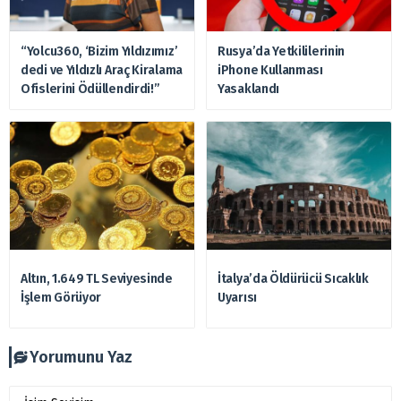
“Yolcu360, ‘Bizim Yıldızımız’
Rusya’da Yetkililerinin
dedi ve Yıldızlı Araç Kiralama
iPhone Kullanması
Ofislerini Ödüllendirdi!”
Yasaklandı
Altın, 1.649 TL Seviyesinde
İtalya’da Öldürücü Sıcaklık
İşlem Görüyor
Uyarısı
Yorumunu Yaz