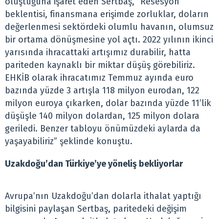
oluştuğuna işaret eden Sertbaş, “Resesyon
beklentisi, finansmana erişimde zorluklar, doların
değerlenmesi sektördeki olumlu havanın, olumsuz
bir ortama dönüşmesine yol açtı. 2022 yılının ikinci
yarısında ihracattaki artışımız durabilir, hatta
pariteden kaynaklı bir miktar düşüş görebiliriz.
EHKİB olarak ihracatımız Temmuz ayında euro
bazında yüzde 3 artışla 118 milyon eurodan, 122
milyon euroya çıkarken, dolar bazında yüzde 11’lik
düşüşle 140 milyon dolardan, 125 milyon dolara
geriledi. Benzer tabloyu önümüzdeki aylarda da
yaşayabiliriz” şeklinde konuştu.
Uzakdoğu’dan Türkiye’ye yöneliş bekliyorlar
Avrupa’nın Uzakdoğu’dan dolarla ithalat yaptığı
bilgisini paylaşan Sertbaş, paritedeki değişim