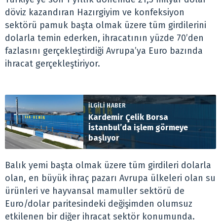
döviz kazandıran Hazırgiyim ve konfeksiyon
sektörü pamuk başta olmak üzere tüm girdilerini
dolarla temin ederken, ihracatının yüzde 70’den
fazlasını gerçekleştirdiği Avrupa’ya Euro bazında
ihracat gerçekleştiriyor.
İLGİLİ HABER
Kardemir Çelik Borsa
İstanbul’da işlem görmeye
başlıyor
Balık yemi başta olmak üzere tüm girdileri dolarla
olan, en büyük ihraç pazarı Avrupa ülkeleri olan su
ürünleri ve hayvansal mamuller sektörü de
Euro/dolar paritesindeki değişimden olumsuz
etkilenen bir diğer ihracat sektör konumunda.