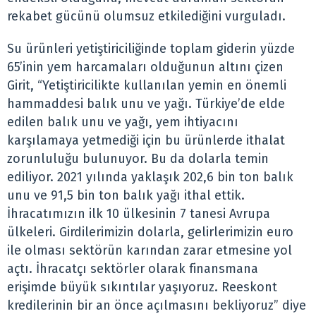
rekabet gücünü olumsuz etkilediğini vurguladı.
Su ürünleri yetiştiriciliğinde toplam giderin yüzde
65’inin yem harcamaları olduğunun altını çizen
Girit, “Yetiştiricilikte kullanılan yemin en önemli
hammaddesi balık unu ve yağı. Türkiye’de elde
edilen balık unu ve yağı, yem ihtiyacını
karşılamaya yetmediği için bu ürünlerde ithalat
zorunluluğu bulunuyor. Bu da dolarla temin
ediliyor. 2021 yılında yaklaşık 202,6 bin ton balık
unu ve 91,5 bin ton balık yağı ithal ettik.
İhracatımızın ilk 10 ülkesinin 7 tanesi Avrupa
ülkeleri. Girdilerimizin dolarla, gelirlerimizin euro
ile olması sektörün karından zarar etmesine yol
açtı. İhracatçı sektörler olarak finansmana
erişimde büyük sıkıntılar yaşıyoruz. Reeskont
kredilerinin bir an önce açılmasını bekliyoruz” diye