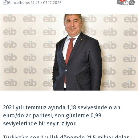
Güncelleme: 19:47 - 07.12.2023
2021 yılı temmuz ayında 1,18 seviyesinde olan
euro/dolar paritesi, son günlerde 0,99
seviyelerinde bir seyir izliyor.
Türkiye’ye son 1 yıllık dönemde 21,5 milyar dolar