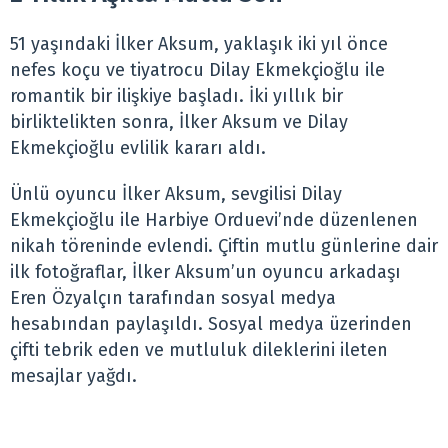
51 yaşındaki İlker Aksum, yaklaşık iki yıl önce
nefes koçu ve tiyatrocu Dilay Ekmekçioğlu ile
romantik bir ilişkiye başladı. İki yıllık bir
birliktelikten sonra, İlker Aksum ve Dilay
Ekmekçioğlu evlilik kararı aldı.
Ünlü oyuncu İlker Aksum, sevgilisi Dilay
Ekmekçioğlu ile Harbiye Orduevi’nde düzenlenen
nikah töreninde evlendi. Çiftin mutlu günlerine dair
ilk fotoğraflar, İlker Aksum’un oyuncu arkadaşı
Eren Özyalçın tarafından sosyal medya
hesabından paylaşıldı. Sosyal medya üzerinden
çifti tebrik eden ve mutluluk dileklerini ileten
mesajlar yağdı.