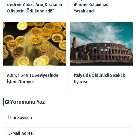
dedi ve Yıldızlı Araç Kiralama
iPhone Kullanması
Ofislerini Ödüllendirdi!”
Yasaklandı
Altın, 1.649 TL Seviyesinde
İtalya’da Öldürücü Sıcaklık
İşlem Görüyor
Uyarısı
Yorumunu Yaz