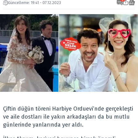
Güncelleme: 19:41 - 07.12.2023
Çiftin düğün töreni Harbiye Orduevi’nde gerçekleşti
ve aile dostları ile yakın arkadaşları da bu mutlu
günlerinde yanlarında yer aldı.