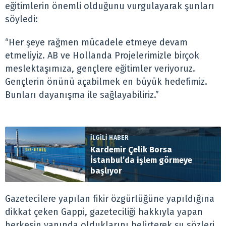
eğitimlerin önemli olduğunu vurgulayarak şunları
söyledi:
“Her şeye rağmen mücadele etmeye devam
etmeliyiz. AB ve Hollanda Projelerimizle birçok
meslektaşımıza, gençlere eğitimler veriyoruz.
Gençlerin önünü açabilmek en büyük hedefimiz.
Bunları dayanışma ile sağlayabiliriz.”
İLGİLİ HABER
Kardemir Çelik Borsa
İstanbul’da işlem görmeye
başlıyor
Gazetecilere yapılan fikir özgürlüğüne yapıldığına
dikkat çeken Gappi, gazeteciliği hakkıyla yapan
herkesin yanında olduklarını belirterek şu sözleri