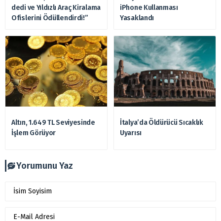
dedi ve Yıldızlı Araç Kiralama
iPhone Kullanması
Ofislerini Ödüllendirdi!”
Yasaklandı
Altın, 1.649 TL Seviyesinde
İtalya’da Öldürücü Sıcaklık
İşlem Görüyor
Uyarısı
Yorumunu Yaz