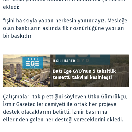
ekledi:
“İşini hakkıyla yapan herkesin yanındayız. Mesleğe
olan baskıların aslında fikir özgürlüğüne yapılan
bir baskıdır”
İLGİLİ HABER
Batı Ege GYO’nun 5 taksitlik
temettü takvimi kesinleşti
Çalışmaları takip ettiğini söyleyen Utku Gümrükçü,
İzmir Gazeteciler cemiyeti ile ortak her projeye
destek olacaklarını belirtti. İzmir basınına
ellerinden gelen her desteği vereceklerini ekledi.