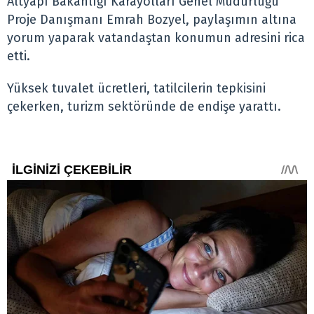
Altyapı Bakanlığı Karayolları Genel Müdürlüğü
Proje Danışmanı Emrah Bozyel, paylaşımın altına
yorum yaparak vatandaştan konumun adresini rica
etti.
Yüksek tuvalet ücretleri, tatilcilerin tepkisini
çekerken, turizm sektöründe de endişe yarattı.