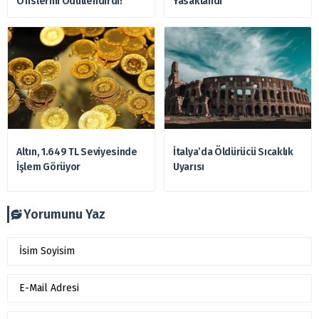
Ofislerini Ödüllendirdi!”
Yasaklandı
Altın, 1.649 TL Seviyesinde
İtalya’da Öldürücü Sıcaklık
İşlem Görüyor
Uyarısı
Yorumunu Yaz