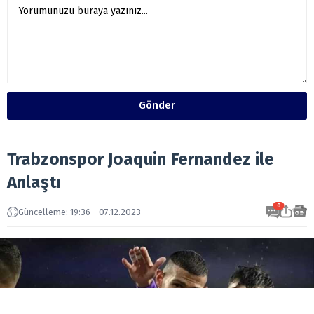
Gönder
Trabzonspor Joaquin Fernandez ile
Anlaştı
0
Güncelleme: 19:36 - 07.12.2023