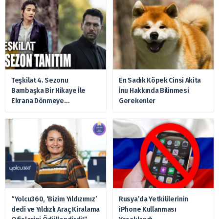
Teşkilat 4. Sezonu
En Sadık Köpek Cinsi Akita
Bambaşka Bir Hikaye İle
İnu Hakkında Bilinmesi
Ekrana Dönmeye
Gerekenler
Hazırlanıyor
“Yolcu360, ‘Bizim Yıldızımız’
Rusya’da Yetkililerinin
dedi ve Yıldızlı Araç Kiralama
iPhone Kullanması