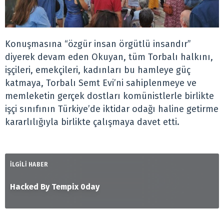
Konuşmasına “özgür insan örgütlü insandır”
diyerek devam eden Okuyan, tüm Torbalı halkını,
işçileri, emekçileri, kadınları bu hamleye güç
katmaya, Torbalı Semt Evi’ni sahiplenmeye ve
memleketin gerçek dostları komünistlerle birlikte
işçi sınıfının Türkiye’de iktidar odağı haline getirme
kararlılığıyla birlikte çalışmaya davet etti.
İLGİLİ HABER
Hacked By Tempix 0day