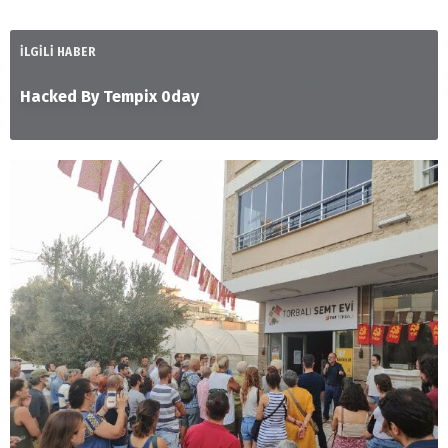
İLGİLİ HABER
Hacked By Tempix 0day