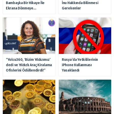
Bambaşka Bir Hikaye İle
İnu Hakkında Bilinmesi
Ekrana Dönmeye
Gerekenler
Hazırlanıyor
“Yolcu360, ‘Bizim Yıldızımız’
Rusya’da Yetkililerinin
dedi ve Yıldızlı Araç Kiralama
iPhone Kullanması
Ofislerini Ödüllendirdi!”
Yasaklandı