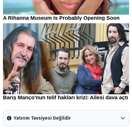
Yatırım Tavsiyesi Değildir
Arztakvimi.com.tr içerisinde yayınlanan bilgiler, yorumlar