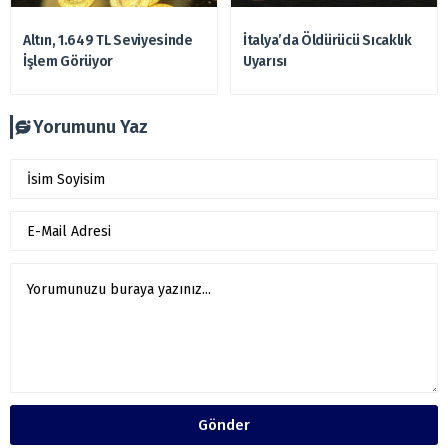
Altın, 1.649 TL Seviyesinde
İtalya’da Öldürücü Sıcaklık
İşlem Görüyor
Uyarısı
Yorumunu Yaz
Gönder