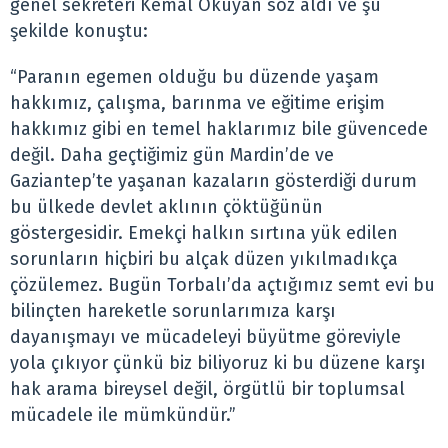
genel sekreteri Kemal Okuyan söz aldı ve şu
şekilde konuştu:
“Paranın egemen olduğu bu düzende yaşam
hakkımız, çalışma, barınma ve eğitime erişim
hakkımız gibi en temel haklarımız bile güvencede
değil. Daha geçtiğimiz gün Mardin’de ve
Gaziantep’te yaşanan kazaların gösterdiği durum
bu ülkede devlet aklının çöktüğünün
göstergesidir. Emekçi halkın sırtına yük edilen
sorunların hiçbiri bu alçak düzen yıkılmadıkça
çözülemez. Bugün Torbalı’da açtığımız semt evi bu
bilinçten hareketle sorunlarımıza karşı
dayanışmayı ve mücadeleyi büyütme göreviyle
yola çıkıyor çünkü biz biliyoruz ki bu düzene karşı
hak arama bireysel değil, örgütlü bir toplumsal
mücadele ile mümkündür.”