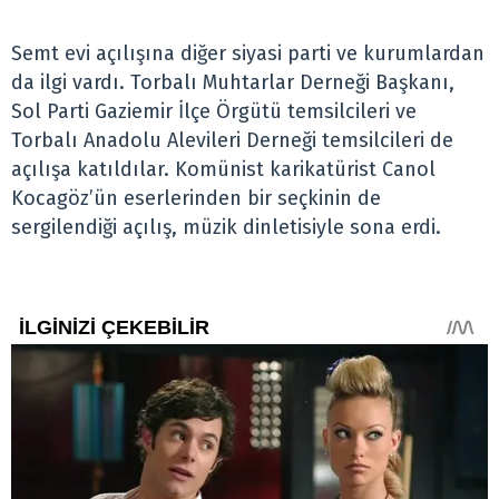
Semt evi açılışına diğer siyasi parti ve kurumlardan
da ilgi vardı. Torbalı Muhtarlar Derneği Başkanı,
Sol Parti Gaziemir İlçe Örgütü temsilcileri ve
Torbalı Anadolu Alevileri Derneği temsilcileri de
açılışa katıldılar. Komünist karikatürist Canol
Kocagöz’ün eserlerinden bir seçkinin de
sergilendiği açılış, müzik dinletisiyle sona erdi.