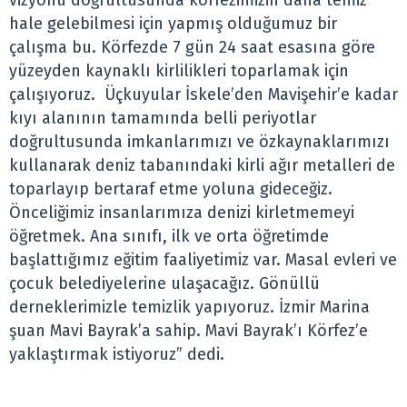
vizyonu doğrultusunda körfezimizin daha temiz
hale gelebilmesi için yapmış olduğumuz bir
çalışma bu. Körfezde 7 gün 24 saat esasına göre
yüzeyden kaynaklı kirlilikleri toparlamak için
çalışıyoruz. Üçkuyular İskele’den Mavişehir’e kadar
kıyı alanının tamamında belli periyotlar
doğrultusunda imkanlarımızı ve özkaynaklarımızı
kullanarak deniz tabanındaki kirli ağır metalleri de
toparlayıp bertaraf etme yoluna gideceğiz.
Önceliğimiz insanlarımıza denizi kirletmemeyi
öğretmek. Ana sınıfı, ilk ve orta öğretimde
başlattığımız eğitim faaliyetimiz var. Masal evleri ve
çocuk belediyelerine ulaşacağız. Gönüllü
derneklerimizle temizlik yapıyoruz. İzmir Marina
şuan Mavi Bayrak’a sahip. Mavi Bayrak’ı Körfez’e
yaklaştırmak istiyoruz” dedi.