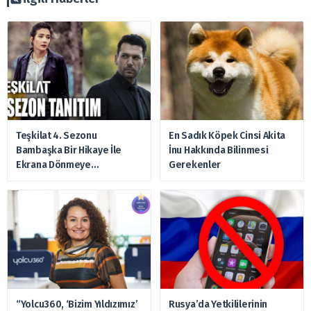
Teşkilat 4. Sezonu
En Sadık Köpek Cinsi Akita
Bambaşka Bir Hikaye İle
İnu Hakkında Bilinmesi
Ekrana Dönmeye
Gerekenler
Hazırlanıyor
“Yolcu360, ‘Bizim Yıldızımız’
Rusya’da Yetkililerinin