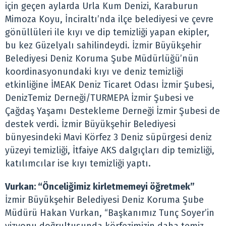
için geçen aylarda Urla Kum Denizi, Karaburun
Mimoza Koyu, İnciraltı’nda ilçe belediyesi ve çevre
gönüllüleri ile kıyı ve dip temizliği yapan ekipler,
bu kez Güzelyalı sahilindeydi. İzmir Büyükşehir
Belediyesi Deniz Koruma Şube Müdürlüğü’nün
koordinasyonundaki kıyı ve deniz temizliği
etkinliğine İMEAK Deniz Ticaret Odası İzmir Şubesi,
DenizTemiz Derneği/TURMEPA İzmir Şubesi ve
Çağdaş Yaşamı Destekleme Derneği İzmir Şubesi de
destek verdi. İzmir Büyükşehir Belediyesi
bünyesindeki Mavi Körfez 3 Deniz süpürgesi deniz
yüzeyi temizliği, İtfaiye AKS dalgıçları dip temizliği,
katılımcılar ise kıyı temizliği yaptı.
Vurkan: “Önceliğimiz kirletmemeyi öğretmek”
İzmir Büyükşehir Belediyesi Deniz Koruma Şube
Müdürü Hakan Vurkan, “Başkanımız Tunç Soyer’in