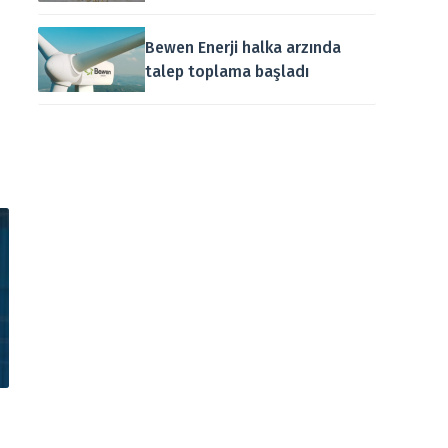
Bewen Enerji halka arzında
talep toplama başladı