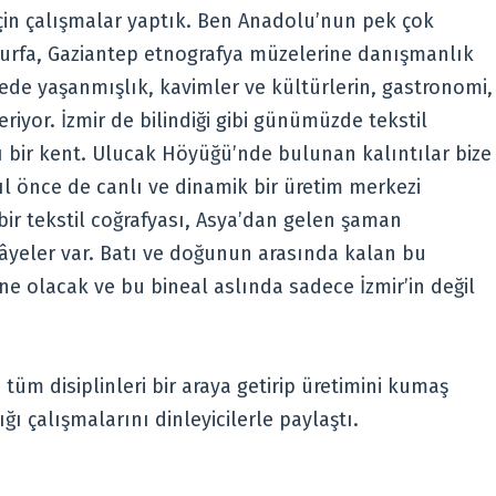
için çalışmalar yaptık. Ben Anadolu’nun pek çok
urfa, Gaziantep etnografya müzelerine danışmanlık
gede yaşanmışlık, kavimler ve kültürlerin, gastronomi,
eriyor. İzmir de bilindiği gibi günümüzde tekstil
ğı bir kent. Ulucak Höyüğü’nde bulunan kalıntılar bize
yıl önce de canlı ve dinamik bir üretim merkezi
ir tekstil coğrafyası, Asya’dan gelen şaman
hikâyeler var. Batı ve doğunun arasında kalan bu
hne olacak ve bu bineal aslında sadece İzmir’in değil
tüm disiplinleri bir araya getirip üretimini kumaş
ğı çalışmalarını dinleyicilerle paylaştı.