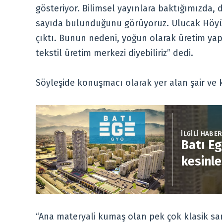
gösteriyor. Bilimsel yayınlara baktığımızda, d
sayıda bulunduğunu görüyoruz. Ulucak Höyüğ
çıktı. Bunun nedeni, yoğun olarak üretim yap
tekstil üretim merkezi diyebiliriz” dedi.
Söyleşide konuşmacı olarak yer alan şair ve k
İLGİLİ HABE
Batı Eg
kesinle
“Ana materyali kumaş olan pek çok klasik sana