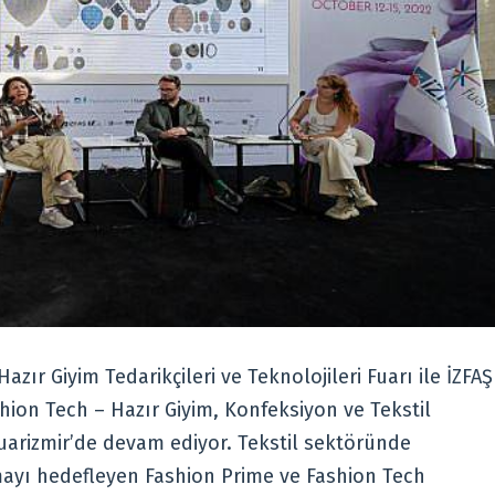
zır Giyim Tedarikçileri ve Teknolojileri Fuarı ile İZFAŞ
 Fashion Tech – Hazır Giyim, Konfeksiyon ve Tekstil
 fuarizmir’de devam ediyor. Tekstil sektöründe
tmayı hedefleyen Fashion Prime ve Fashion Tech