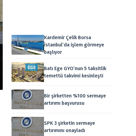
Kardemir Çelik Borsa
İstanbul’da işlem görmeye
başlıyor
Batı Ege GYO’nun 5 taksitlik
temettü takvimi kesinleşti
Bir şirketten %100 sermaye
artırımı başvurusu
SPK 3 şirketin sermaye
artırımını onayladı