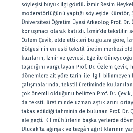
söyleşisi büyük ilgi gördü. İzmir Resim Hey
moderatörlüğünü yaptığı söyleşide Küratör, 
Üniversitesi Öğretim Üyesi Arkeolog Prof. Dr
konuşmacı olarak katıldı. İzmir’de tekstilin se
Özlem Çevik, elde ettikleri bulgulara göre, 
Bölgesi’nin en eski tekstil üretim merkezi 
kazıların, İzmir ve çevresi, Ege ile Güneydoğ
taşıdığını vurgulayan Prof. Dr. Özlem Çevik, 
dönemlere ait yöre tarihi ile ilgili bilinmeyen
çalışmalarında, tekstil üretiminde kullanıla
çok önemli olduğunu belirten Prof. Dr. Çevik,
da tekstil üretiminde uzmanlaştıklarını ortay
takas edildiği tahminin de bulunan Prof. Dr. 
ele geçti. Kil mühürlerin başka yerlerde dövm
Ulucak’ta ağırşak ve tezgâh ağırlıklarının ya