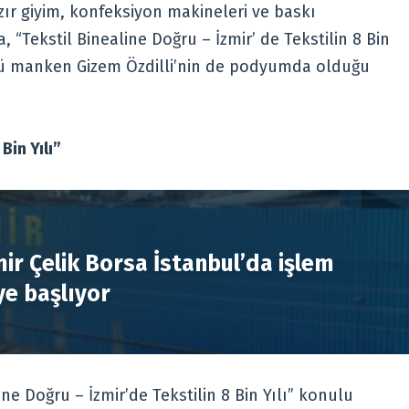
ır giyim, konfeksiyon makineleri ve baskı
, “Tekstil Binealine Doğru – İzmir’ de Tekstilin 8 Bin
ünlü manken Gizem Özdilli’nin de podyumda olduğu
Bin Yılı”
R
ir Çelik Borsa İstanbul’da işlem
e başlıyor
e Doğru – İzmir’de Tekstilin 8 Bin Yılı” konulu