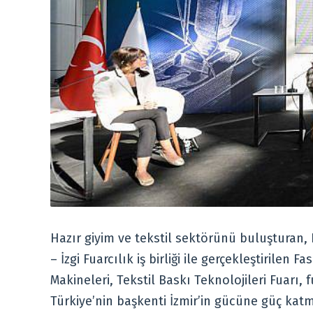
Hazır giyim ve tekstil sektörünü buluşturan, Ha
– İzgi Fuarcılık iş birliği ile gerçekleştirilen
Makineleri, Tekstil Baskı Teknolojileri Fuarı,
Türkiye’nin başkenti İzmir’in gücüne güç ka