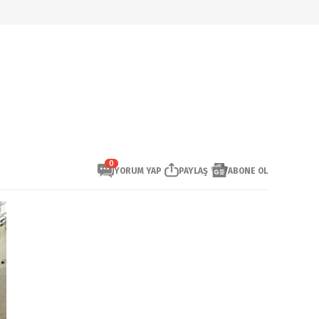
0
YORUM YAP
PAYLAŞ
ABONE OL