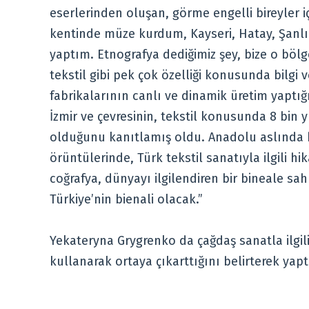
eserlerinden oluşan, görme engelli bireyler 
kentinde müze kurdum, Kayseri, Hatay, Şanlı
yaptım. Etnografya dediğimiz şey, bize o böl
tekstil gibi pek çok özelliği konusunda bilgi v
fabrikalarının canlı ve dinamik üretim yaptı
İzmir ve çevresinin, tekstil konusunda 8 bin 
olduğunu kanıtlamış oldu. Anadolu aslında b
örüntülerinde, Türk tekstil sanatıyla ilgili 
coğrafya, dünyayı ilgilendiren bir bineale sa
Türkiye’nin bienali olacak.”
Yekateryna Grygrenko da çağdaş sanatla ilgili 
kullanarak ortaya çıkarttığını belirterek yaptı