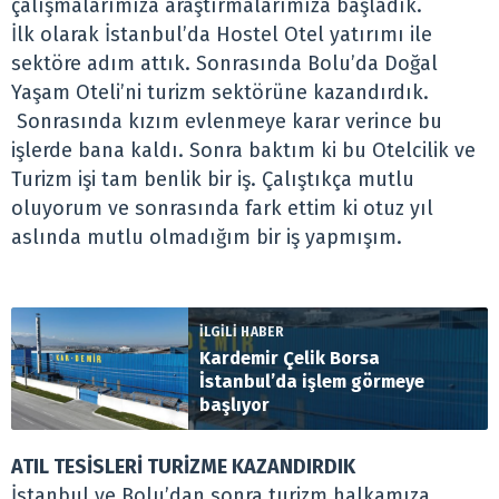
çalışmalarımıza araştırmalarımıza başladık.
İlk olarak İstanbul’da Hostel Otel yatırımı ile
sektöre adım attık. Sonrasında Bolu’da Doğal
Yaşam Oteli’ni turizm sektörüne kazandırdık.
Sonrasında kızım evlenmeye karar verince bu
işlerde bana kaldı. Sonra baktım ki bu Otelcilik ve
Turizm işi tam benlik bir iş. Çalıştıkça mutlu
oluyorum ve sonrasında fark ettim ki otuz yıl
aslında mutlu olmadığım bir iş yapmışım.
İLGİLİ HABER
Kardemir Çelik Borsa
İstanbul’da işlem görmeye
başlıyor
ATIL TESİSLERİ TURİZME KAZANDIRDIK
İstanbul ve Bolu’dan sonra turizm halkamıza