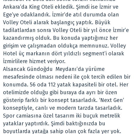
Ankara’da King Oteli ekledik. Şimdi ise İzmir ve
Ege’ye odaklandık. İzmir’de atıl durumda olan
Volley Oteli alarak başlangıç yaptık. Büyük
tadilatlardan sonra Volley Oteli bir yıl önce İzmir’e
kazandırmış olduk. Bu konuda yaptığımız her
girişim ve çalışmadan oldukça memnunuz. Volley
Hotel üç markanın dört yıldızlı segment’i olarak
İzmirlilere hizmet veriyor.
Alsancak Gündoğdu Meydanı’da yürüme
mesafesinde olması nedeni ile çok tercih edilen bir
konumda. 56 oda 112 yatak kapasiteli bir otel. Her
otelimizde olduğu gibi buraya da ayrı bir özen
gösterip farklı bir konsept tasarladık. ‘Next Gen’
konseptiyle, canlı ve modern tarzda tasarladık.
Spor camiasına özel tasarım iki buçuk metrelik
yataklar yaptırdık. Şimdi baktığınızda bu
boyutlarda yatağa sahip olan çok fazla yer yok.