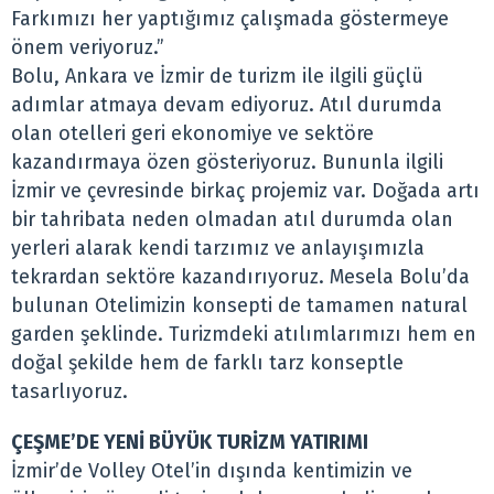
Farkımızı her yaptığımız çalışmada göstermeye
önem veriyoruz.”
Bolu, Ankara ve İzmir de turizm ile ilgili güçlü
adımlar atmaya devam ediyoruz. Atıl durumda
olan otelleri geri ekonomiye ve sektöre
kazandırmaya özen gösteriyoruz. Bununla ilgili
İzmir ve çevresinde birkaç projemiz var. Doğada artı
bir tahribata neden olmadan atıl durumda olan
yerleri alarak kendi tarzımız ve anlayışımızla
tekrardan sektöre kazandırıyoruz. Mesela Bolu’da
bulunan Otelimizin konsepti de tamamen natural
garden şeklinde. Turizmdeki atılımlarımızı hem en
doğal şekilde hem de farklı tarz konseptle
tasarlıyoruz.
ÇEŞME’DE YENİ BÜYÜK TURİZM YATIRIMI
İzmir’de Volley Otel’in dışında kentimizin ve