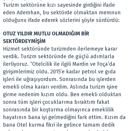
Turizm sektörüne kızı sayesinde girdiğini ifade
eden Ademhan, bu sektörde olmaktan memnun
olduğunu ifade ederek sözlerini şöyle sürdürdü:
OTUZ YILDIR MUTLU OLMADIĞIM BİR
SEKTÖRDEYMİŞİM
Hizmet sektöründe turizmden ilerlemeye karar
verdik. Turizm sektöründe de güçlü adımlarla
ilerliyoruz. “Otelcilik ile ilgili Mardin ve Foça’da
girişimlerimiz oldu. 2015’e kadar petrol ve gıda
işleri ile uğraşıyordum. Sonrasında bu işlerden
emekli olma kararı verdim. Aslında turizm işine
girme nedenim kızım oldu. Ben emekli olduktan
sonra tüm işleri çocuklarıma bıraktım fakat
sonrasında bir koşturma olmayınca emeklilik
hayatının bana iyi gelmediğini fark ettim. Kızım da
bana Otel kurma fikri ile gelince tamam dedik