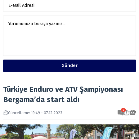
Gönder
Türkiye Enduro ve ATV Şampiyonası
Bergama’da start aldı
0
Güncelleme: 19:49 - 07.12.2023