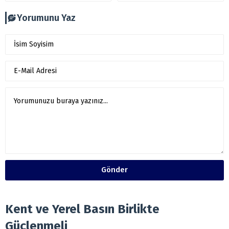
Yorumunu Yaz
Gönder
Kent ve Yerel Basın Birlikte
Güçlenmeli