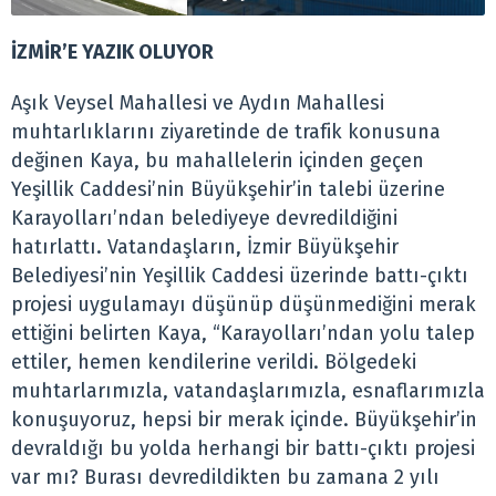
İZMİR’E YAZIK OLUYOR
Aşık Veysel Mahallesi ve Aydın Mahallesi
muhtarlıklarını ziyaretinde de trafik konusuna
değinen Kaya, bu mahallelerin içinden geçen
Yeşillik Caddesi’nin Büyükşehir’in talebi üzerine
Karayolları’ndan belediyeye devredildiğini
hatırlattı. Vatandaşların, İzmir Büyükşehir
Belediyesi’nin Yeşillik Caddesi üzerinde battı-çıktı
projesi uygulamayı düşünüp düşünmediğini merak
ettiğini belirten Kaya, “Karayolları’ndan yolu talep
ettiler, hemen kendilerine verildi. Bölgedeki
muhtarlarımızla, vatandaşlarımızla, esnaflarımızla
konuşuyoruz, hepsi bir merak içinde. Büyükşehir’in
devraldığı bu yolda herhangi bir battı-çıktı projesi
var mı? Burası devredildikten bu zamana 2 yılı