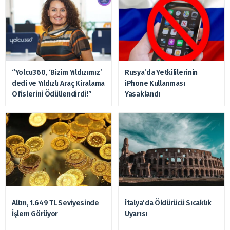
“Yolcu360, ‘Bizim Yıldızımız’
Rusya’da Yetkililerinin
dedi ve Yıldızlı Araç Kiralama
iPhone Kullanması
Ofislerini Ödüllendirdi!”
Yasaklandı
Altın, 1.649 TL Seviyesinde
İtalya’da Öldürücü Sıcaklık
İşlem Görüyor
Uyarısı