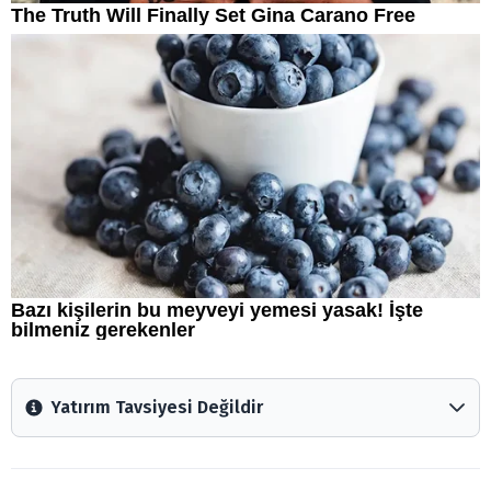
Yatırım Tavsiyesi Değildir
Arztakvimi.com.tr içerisinde yayınlanan bilgiler, yorumlar
ve tavsiyeler yatırım danışmanlığı kapsamında değildir.