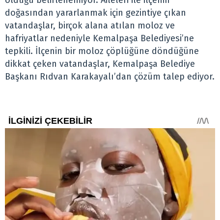
olduğu belirlenemiyor. Aileleri ile ilçenin
doğasından yararlanmak için gezintiye çıkan
vatandaşlar, birçok alana atılan moloz ve
hafriyatlar nedeniyle Kemalpaşa Belediyesi’ne
tepkili. İlçenin bir moloz çöplüğüne döndüğüne
dikkat çeken vatandaşlar, Kemalpaşa Belediye
Başkanı Rıdvan Karakayalı’dan çözüm talep ediyor.