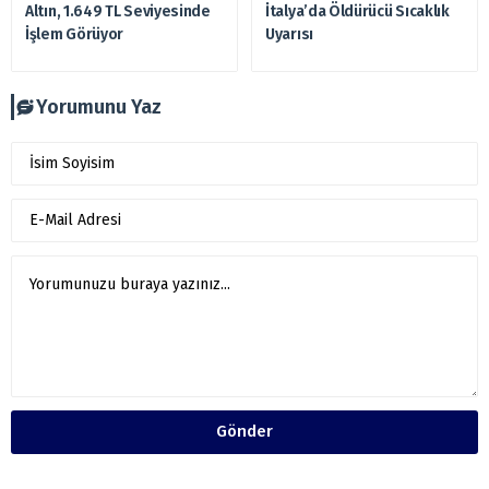
Altın, 1.649 TL Seviyesinde
İtalya’da Öldürücü Sıcaklık
İşlem Görüyor
Uyarısı
Yorumunu Yaz
Gönder