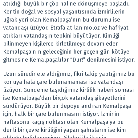
atıldığı büyük bir çöp haline dönüşmeye başladı.
Kentin doğal ve sosyal yaşantısında İzmirlilerin
uğrak yeri olan Kemalpaşa’nın bu durumu ise
vatandaşı üzüyor. Etrafa atılan moloz ve hafriyat
atıkları vatandaşın tepkini büyütüyor. Kimliği
bilinmeyen kişilerce kirletilmeye devam eden
Kemalpaşa’nın geleceğinin her geçen gün kötüye
gitmesine Kemalpaşalılar “Dur!” denilmesini istiyor.
Uzun süredir ele aldığımız, fikri takip yaptığımız bu
konuya hala çare bulunamaması ise vatandaşı
üzüyor. Gündeme taşıdığımız kirlilik haberi sonrası
ise Kemalpaşa’dan birçok vatandaş şikayetlerini
sürdürüyor. Büyük bir depoyu andıran Kemalpaşa
için, halk bir çare bulunmasını istiyor. İzmir’in
haftasonu kaçış noktası olan Kemalpaşa’ya bu
denli bir çevre kirliliğini yapan şahısların ise kim