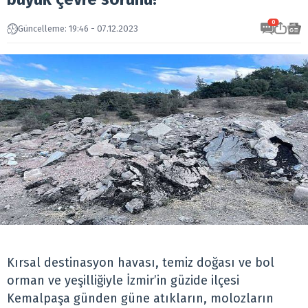
0
Güncelleme: 19:46 - 07.12.2023
Kırsal destinasyon havası, temiz doğası ve bol
orman ve yeşilliğiyle İzmir’in güzide ilçesi
Kemalpaşa günden güne atıkların, molozların