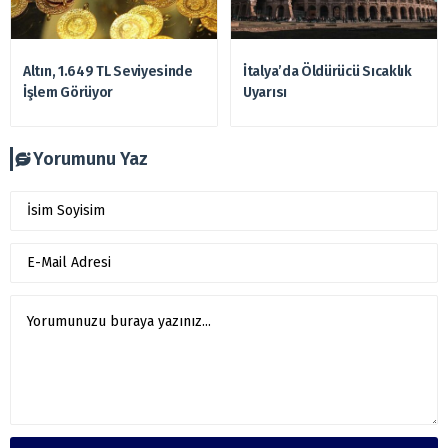
Altın, 1.649 TL Seviyesinde
İtalya’da Öldürücü Sıcaklık
İşlem Görüyor
Uyarısı
Yorumunu Yaz