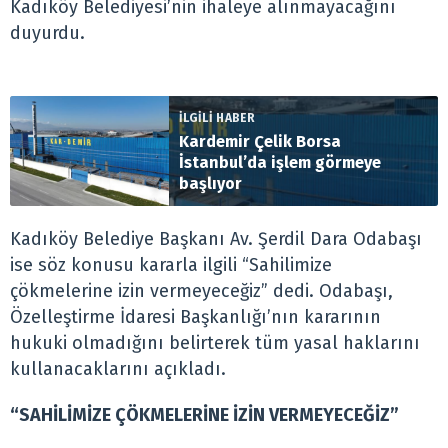
Kadıköy Belediyesi’nin ihaleye alınmayacağını
duyurdu.
İLGİLİ HABER
Kardemir Çelik Borsa
İstanbul’da işlem görmeye
başlıyor
Kadıköy Belediye Başkanı Av. Şerdil Dara Odabaşı
ise söz konusu kararla ilgili “Sahilimize
çökmelerine izin vermeyeceğiz” dedi. Odabaşı,
Özelleştirme İdaresi Başkanlığı’nın kararının
hukuki olmadığını belirterek tüm yasal haklarını
kullanacaklarını açıkladı.
“SAHİLİMİZE ÇÖKMELERİNE İZİN VERMEYECEĞİZ”