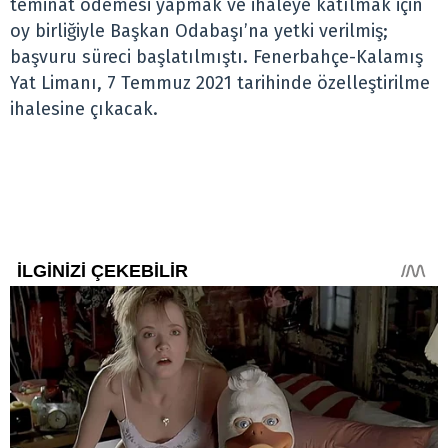
teminat ödemesi yapmak ve ihaleye katılmak için
oy birliğiyle Başkan Odabaşı’na yetki verilmiş;
başvuru süreci başlatılmıştı. Fenerbahçe-Kalamış
Yat Limanı, 7 Temmuz 2021 tarihinde özelleştirilme
ihalesine çıkacak.