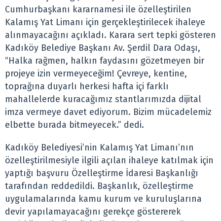
Cumhurbaşkanı kararnamesi ile özelleştirilen
Kalamış Yat Limanı için gerçekleştirilecek ihaleye
alınmayacağını açıkladı. Karara sert tepki gösteren
Kadıköy Belediye Başkanı Av. Şerdil Dara Odaşı,
“Halka rağmen, halkın faydasını gözetmeyen bir
projeye izin vermeyeceğim! Çevreye, kentine,
toprağına duyarlı herkesi hafta içi farklı
mahallelerde kuracağımız stantlarımızda dijital
imza vermeye davet ediyorum. Bizim mücadelemiz
elbette burada bitmeyecek.” dedi.
Kadıköy Belediyesi’nin Kalamış Yat Limanı’nın
özelleştirilmesiyle ilgili açılan ihaleye katılmak için
yaptığı başvuru Özelleştirme İdaresi Başkanlığı
tarafından reddedildi. Başkanlık, özelleştirme
uygulamalarında kamu kurum ve kuruluşlarına
devir yapılamayacağını gerekçe göstererek