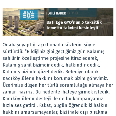
İLGİLİ HABER
Batı Ege GYO’nun 5 taksitlik
temettü takvimi kesinleşti
Odabaşı yaptığı açıklamada sözlerini şöyle
sürdürdü: “Bildiğiniz gibi geçtiğimiz gün Kalamış
sahilinin özelleştirme projesine itiraz ederek,
Kalamış sahil bizimdir dedik, halkındır dedik,
Kalamış bizimle güzel dedik. Belediye olarak
Kadıköylülerin hakkını korumak bizim görevimiz.
Üzerimize düşen her türlü sorumluluğu almaya her
zaman hazırız. Bu nedenle ihaleye girmek istedik.
Kadıköylülerin desteği ile de bu kampanyamız
hızla ses getirdi. Fakat, bugün öğrendik ki halkın
hakkını umursamayanlar, bizi ihale dışı bırakma