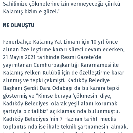
Sahilimize çökmelerine izin vermeyeceğiz çünkü
Kalamış bizimle güzel.”
NE OLMUŞTU
Fenerbahçe Kalamış Yat Limanı için 10 yıl önce
alınan özelleştirme kararı süreci devam ederken,
21 Mayıs 2021 tarihinde Resmi Gazete’de
yayımlanan Cumhurbaşkanlığı Kararnamesi ile
Kalamış Yelken Kulübü için de özelleştirme kararı
alınmış ve tepki çekmişti. Kadıköy Belediye
Başkanı Şerdil Dara Odabaşı da bu karara tepki
göstermiş ve “Kimse buraya ‘çökmesin’ diye,
Kadıköy Belediyesi olarak yeşil alanı korumak
şartıyla biz talibiz” açıklamasında bulunmuştu.
Kadıköy Belediyesi’nin 7 Haziran tarihli meclis
toplantısında ise ihale teknik şartnamesini almak,