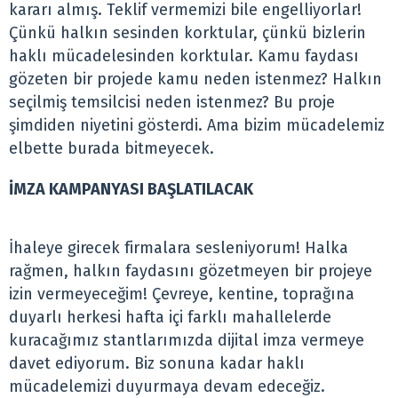
kararı almış. Teklif vermemizi bile engelliyorlar!
Çünkü halkın sesinden korktular, çünkü bizlerin
haklı mücadelesinden korktular. Kamu faydası
gözeten bir projede kamu neden istenmez? Halkın
seçilmiş temsilcisi neden istenmez? Bu proje
şimdiden niyetini gösterdi. Ama bizim mücadelemiz
elbette burada bitmeyecek.
İMZA KAMPANYASI BAŞLATILACAK
İhaleye girecek firmalara sesleniyorum! Halka
rağmen, halkın faydasını gözetmeyen bir projeye
izin vermeyeceğim! Çevreye, kentine, toprağına
duyarlı herkesi hafta içi farklı mahallelerde
kuracağımız stantlarımızda dijital imza vermeye
davet ediyorum. Biz sonuna kadar haklı
mücadelemizi duyurmaya devam edeceğiz.