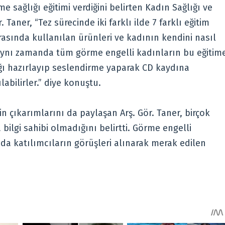
 sağlığı eğitimi verdiğini belirten Kadın Sağlığı ve
 Taner, “Tez sürecinde iki farklı ilde 7 farklı eğitim
rasında kullanılan ürünleri ve kadının kendini nasıl
Aynı zamanda tüm görme engelli kadınların bu eğitim
çığı hazırlayıp seslendirme yaparak CD kaydına
bilirler.” diye konuştu.
rin çıkarımlarını da paylaşan Arş. Gör. Taner, birçok
bilgi sahibi olmadığını belirtti. Görme engelli
nda katılımcıların görüşleri alınarak merak edilen