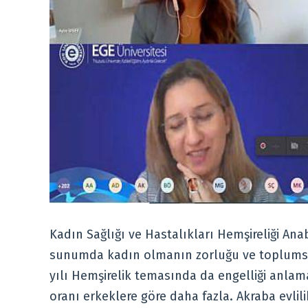
Kadın Sağlığı ve Hastalıkları Hemşireliği Anab
sunumda kadın olmanın zorluğu ve toplumsal 
yılı Hemşirelik temasında da engelliği anla
oranı erkeklere göre daha fazla. Akraba evlil