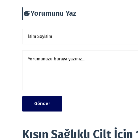
Yorumunu Yaz
Gönder
Kışın Sağlıklı Cilt İçin