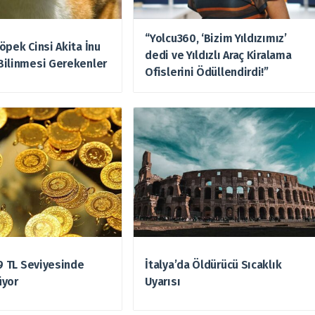
“Yolcu360, ‘Bizim Yıldızımız’
öpek Cinsi Akita İnu
dedi ve Yıldızlı Araç Kiralama
Bilinmesi Gerekenler
Ofislerini Ödüllendirdi!”
49 TL Seviyesinde
İtalya’da Öldürücü Sıcaklık
üyor
Uyarısı