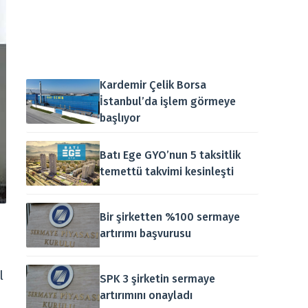
Kardemir Çelik Borsa
İstanbul’da işlem görmeye
başlıyor
Batı Ege GYO’nun 5 taksitlik
temettü takvimi kesinleşti
Bir şirketten %100 sermaye
artırımı başvurusu
l
SPK 3 şirketin sermaye
artırımını onayladı