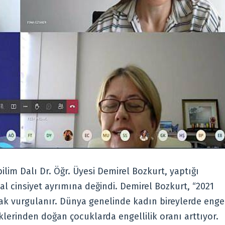
ilim Dalı Dr. Öğr. Üyesi Demirel Bozkurt, yaptığı
cinsiyet ayrımına değindi. Demirel Bozkurt, “2021
mak vurgulanır. Dünya genelinde kadın bireylerde enge
iklerinden doğan çocuklarda engellilik oranı arttıyor.