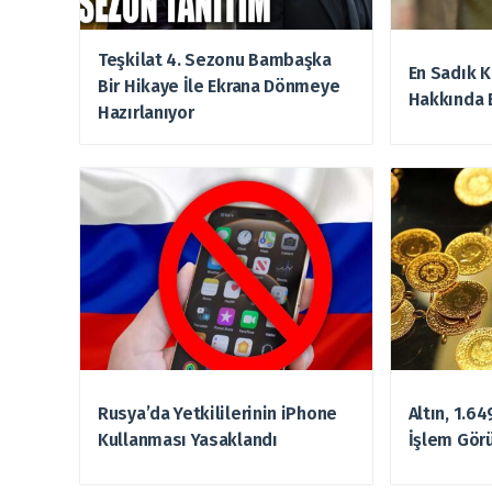
Teşkilat 4. Sezonu Bambaşka
En Sadık K
Bir Hikaye İle Ekrana Dönmeye
Hakkında 
Hazırlanıyor
Rusya’da Yetkililerinin iPhone
Altın, 1.6
Kullanması Yasaklandı
İşlem Gör