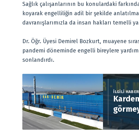
Sağlık çalışanlarının bu konulardaki farkında
koyarak engelliliğin adil bir şekilde anlatılm
davranışlarımızla da insan hakları temelli ya
Dr. Öğr. Üyesi Demirel Bozkurt, muayene sıra
pandemi döneminde engelli bireylere yardı
sonlandırdı.
İLGİLİ HABE
Kardem
görmey