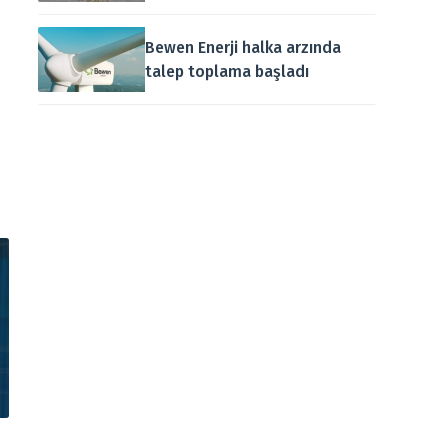
Bewen Enerji halka arzında
talep toplama başladı