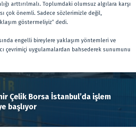
lığı arttırılmalı. Toplumdaki olumsuz algılara karşı
ası çok önemli. Sadece sözlerimizle değil,
klaşım göstermeliyiz” dedi.
sında engelli bireylere yaklaşım yöntemleri ve
mcı çevrimiçi uygulamalardan bahsederek sunumunu
R
ir Çelik Borsa İstanbul’da işlem
e başlıyor