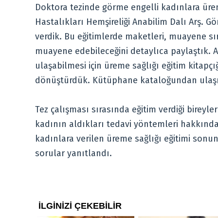
Doktora tezinde görme engelli kadınlara üreme
Hastalıkları Hemşireliği Anabilim Dalı Arş. Gör.
verdik. Bu eğitimlerde maketleri, muayene sı
muayene edebileceğini detaylıca paylaştık. 
ulaşabilmesi için üreme sağlığı eğitim kitap
dönüştürdük. Kütüphane kataloğundan ulaşıla
Tez çalışması sırasında eğitim verdiği bireyle
kadının aldıkları tedavi yöntemleri hakkında 
kadınlara verilen üreme sağlığı eğitimi sonu
sorular yanıtlandı.