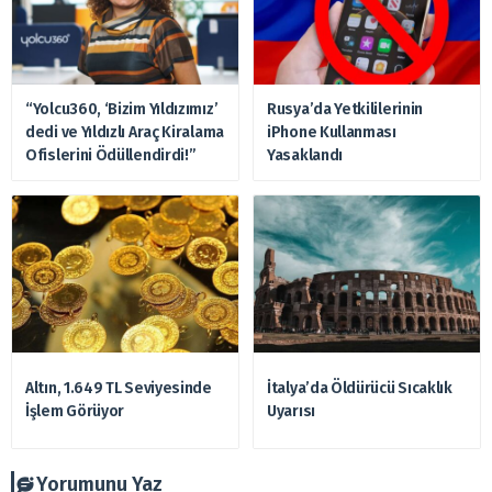
“Yolcu360, ‘Bizim Yıldızımız’
Rusya’da Yetkililerinin
dedi ve Yıldızlı Araç Kiralama
iPhone Kullanması
Ofislerini Ödüllendirdi!”
Yasaklandı
Altın, 1.649 TL Seviyesinde
İtalya’da Öldürücü Sıcaklık
İşlem Görüyor
Uyarısı
Yorumunu Yaz