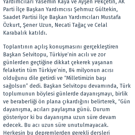
Yardımcıları Yasemin Kaya ve Ayşen Pekçetin, AK
Parti İlçe Başkan Yardımcısı Şehmuz Gültekin,
Saadet Partisi İlçe Başkan Yardımcıları Mustafa
Özkurt, Şener Uzun, Necati Tağaç ve Celal
Karabalık katıldı.
Toplantının açılış konuşmasını gerçekleştiren
Başkan Selvitopu, Türkiye’nin acılı ve zor
günlerden geçtiğine dikkat çekerek yaşanan
felaketin tüm Türkiye’nin, 84 milyonun acısı
olduğunu dile getirdi ve “Milletimizin başı
sağolsun” dedi. Başkan Selvitopu devamında, Türk
toplumunun böylesi günlerde dayanışmayı, birlik
ve beraberliği ön plana çıkardığını belirterek, “Gün
dayanışma, acıları paylaşma günü. Durum
gösteriyor ki bu dayanışma uzun süre devam
edecek. Bu acı uzun süre unutulmayacak.
Herkesin bu depremlerden gerekli dersleri