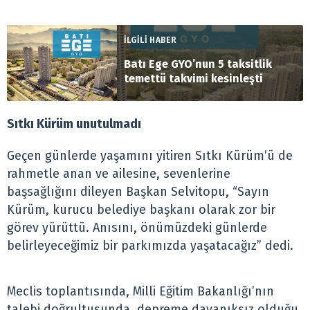
İLGİLİ HABER
Batı Ege GYO’nun 5 taksitlik
temettü takvimi kesinleşti
Sıtkı Kürüm unutulmadı
Geçen günlerde yaşamını yitiren Sıtkı Kürüm’ü de
rahmetle anan ve ailesine, sevenlerine
başsağlığını dileyen Başkan Selvitopu, “Sayın
Kürüm, kurucu belediye başkanı olarak zor bir
görev yürüttü. Anısını, önümüzdeki günlerde
belirleyeceğimiz bir parkımızda yaşatacağız” dedi.
Meclis toplantısında, Milli Eğitim Bakanlığı’nın
talebi doğrultusunda, depreme dayanıksız olduğu