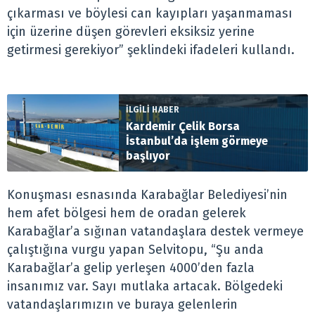
çıkarması ve böylesi can kayıpları yaşanmaması
için üzerine düşen görevleri eksiksiz yerine
getirmesi gerekiyor” şeklindeki ifadeleri kullandı.
İLGİLİ HABER
Kardemir Çelik Borsa
İstanbul’da işlem görmeye
başlıyor
Konuşması esnasında Karabağlar Belediyesi’nin
hem afet bölgesi hem de oradan gelerek
Karabağlar’a sığınan vatandaşlara destek vermeye
çalıştığına vurgu yapan Selvitopu, “Şu anda
Karabağlar’a gelip yerleşen 4000’den fazla
insanımız var. Sayı mutlaka artacak. Bölgedeki
vatandaşlarımızın ve buraya gelenlerin