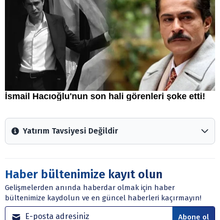
Yatırım Tavsiyesi Değildir
Arztakvimi.com.tr içerisinde yayınlanan bilgiler, yorumlar
ve tavsiyeler yatırım danışmanlığı kapsamında değildir.
Sitede yer alan tüm içerikler kişisel görüşlere
Haber bültenimize kayıt olun
dayanmaktadır. Yatırım danışmanlığı hizmeti; aracı
Gelişmelerden anında haberdar olmak için haber
kurumlar, mevduat kabul etmeyen bankalar, portföy
bültenimize kaydolun ve en güncel haberleri kaçırmayın!
yönetim şirketleri ile müşteri arasında imzalanacak
sözleşme çerçevesinde sunulmaktadır.
Abone ol