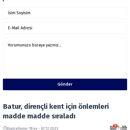
Gönder
Batur, dirençli kent için önlemleri
madde madde sıraladı
0
Güncelleme: 19:44 - 07.12.2023