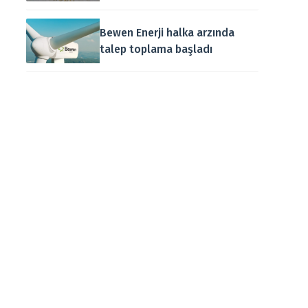
Bewen Enerji halka arzında
talep toplama başladı