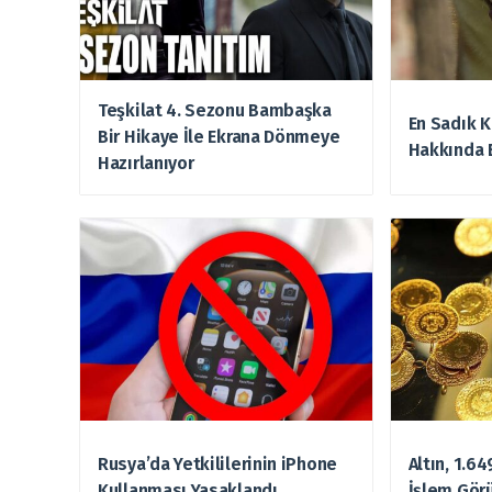
Teşkilat 4. Sezonu Bambaşka
En Sadık K
Bir Hikaye İle Ekrana Dönmeye
Hakkında 
Hazırlanıyor
Rusya’da Yetkililerinin iPhone
Altın, 1.6
Kullanması Yasaklandı
İşlem Gör