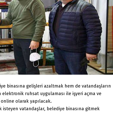
iye binasına gelişleri azaltmak hem de vatandaşların
n elektronik ruhsat uygulaması ile işyeri açma ve
k online olarak yapılacak.
ak isteyen vatandaşlar, belediye binasına gitmek