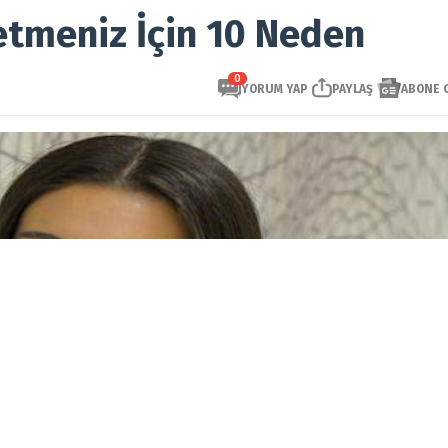
etmeniz İçin 10 Neden
0
YORUM YAP
PAYLAŞ
ABONE 