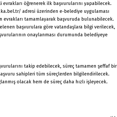
 evrakları öğrenerek ilk başvurularını yapabilecek.
ka.bel.tr/
adresi üzerinden e-belediye uygulaması
en evrakları tamamlayarak başvuruda bulunabilecek.
lenen başvurulara göre vatandaşlara bilgi verilecek,
şvurularının onaylanması durumunda belediyeye
aşvurularını takip edebilecek, süreç tamamen şeffaf bir
başvuru sahipleri tüm süreçlerden bilgilendirilecek.
ağlanmış olacak hem de süreç daha hızlı işleyecek.