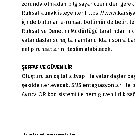
zorunda olmadan bilgisayar üzerinden gerekli
Ruhsat almak isteyenler
https://www.karsiya
içinde bulunan e-ruhsat bölümünde belirtil
Ruhsat ve Denetim Müdürlüğü tarafından ince
vatandaşlar süreç tamamlandıktan sonra ba
gelip ruhsatlarını teslim alabilecek.
ŞEFFAF VE GÜVENİLİR
Oluşturulan dijital altyapı ile vatandaşlar b
şekilde ilerleyecek. SMS entegrasyonları ile 
Ayrıca QR kod sistemi ile hem güvenilirlik s