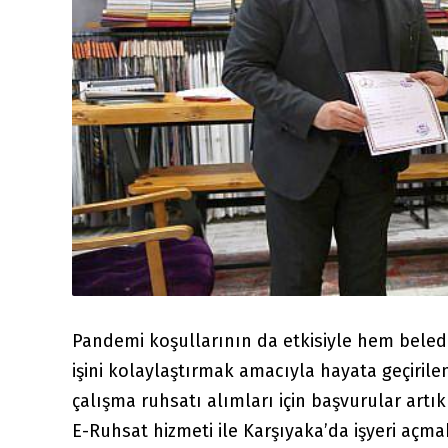
Pandemi koşullarının da etkisiyle hem beled
işini kolaylaştırmak amacıyla hayata geçirile
çalışma ruhsatı alımları için başvurular artı
E-Ruhsat hizmeti ile Karşıyaka’da işyeri açm