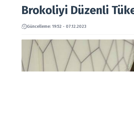
Brokoliyi Düzenli Tük
Güncelleme: 19:52 - 07.12.2023