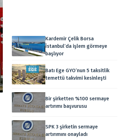
Kardemir Çelik Borsa
İstanbul’da işlem görmeye
başlıyor
Batı Ege GYO’nun 5 taksitlik
temettü takvimi kesinleşti
Bir şirketten %100 sermaye
artırımı başvurusu
SPK 3 şirketin sermaye
artırımını onayladı