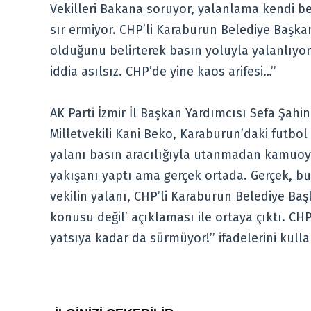
Vekilleri Bakana soruyor, yalanlama kendi be
sır ermiyor. CHP’li Karaburun Belediye Başkanı
olduğunu belirterek basın yoluyla yalanlıyor.
iddia asılsız. CHP’de yine kaos arifesi…’’
AK Parti İzmir İl Başkan Yardımcısı Sefa Şahin
Milletvekili Kani Beko, Karaburun’daki futbo
yalanı basın aracılığıyla utanmadan kamuoyu
yakışanı yaptı ama gerçek ortada. Gerçek, b
vekilin yalanı, CHP’li Karaburun Belediye Baş
konusu değil’ açıklaması ile ortaya çıktı. C
yatsıya kadar da sürmüyor!’’ ifadelerini kulla