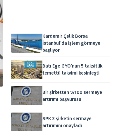
Kardemir Çelik Borsa
İstanbul’da işlem görmeye
başlıyor
Batı Ege GYO’nun 5 taksitlik
temettü takvimi kesinleşti
Bir şirketten %100 sermaye
artırımı başvurusu
SPK 3 şirketin sermaye
artırımını onayladı