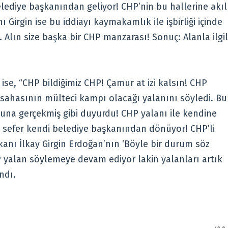
lediye başkanından geliyor! CHP’nin bu hallerine akıl
 Girgin ise bu iddiayı kaymakamlık ile işbirliği içinde
 Alın size başka bir CHP manzarası! Sonuç: Alanla ilgil
 ise, “CHP bildiğimiz CHP! Çamur at izi kalsın! CHP
l sahasının mülteci kampı olacağı yalanını söyledi. Bu
na gerçekmiş gibi duyurdu! CHP yalanı ile kendine
u sefer kendi belediye başkanından dönüyor! CHP’li
kanı İlkay Girgin Erdoğan’nın ‘Böyle bir durum söz
HP yalan söylemeye devam ediyor lakin yalanları artık
ndı.