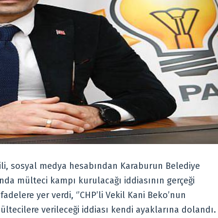
Kişili, sosyal medya hesabından Karaburun Belediye
ında mülteci kampı kurulacağı iddiasının gerçeği
adelere yer verdi, ‘’CHP’li Vekil Kani Beko’nun
ltecilere verileceği iddiası kendi ayaklarına dolandı.