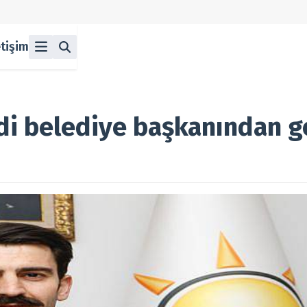
etişim
ü
z
n Halka Arzlar
lka Arzlar
ndi belediye başkanından ge
berleri
olitikası
 Koşulları