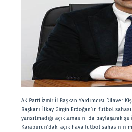
AK Parti İzmir İl Başkan Yardımcısı Dilaver 
Başkanı İlkay Girgin Erdoğan’ın futbol sahas
yansıtmadığı açıklamasını da paylaşarak şu if
Karaburun’daki açık hava futbol sahasının mü