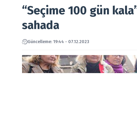
“Seçime 100 gün kala”
sahada
Güncelleme: 19:44 - 07.12.2023