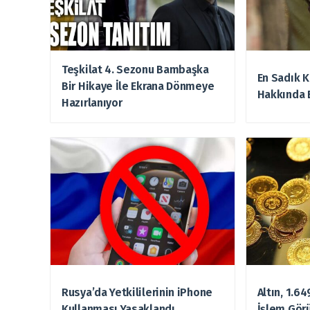
Teşkilat 4. Sezonu Bambaşka
En Sadık K
Bir Hikaye İle Ekrana Dönmeye
Hakkında 
Hazırlanıyor
Rusya’da Yetkililerinin iPhone
Altın, 1.6
Kullanması Yasaklandı
İşlem Gör