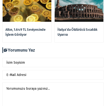
Altın, 1.649 TL Seviyesinde
İtalya’da Öldürücü Sıcaklık
İşlem Görüyor
Uyarısı
Yorumunu Yaz