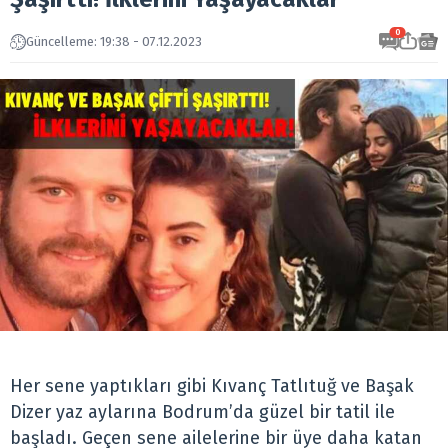
0
Güncelleme: 19:38 - 07.12.2023
Her sene yaptıkları gibi Kıvanç Tatlıtuğ ve Başak
Dizer yaz aylarına Bodrum’da güzel bir tatil ile
başladı. Geçen sene ailelerine bir üye daha katan