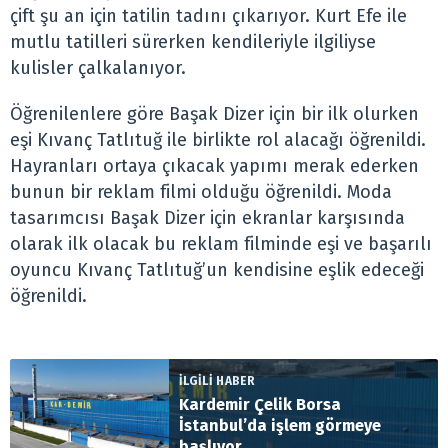
çift şu an için tatilin tadını çıkarıyor. Kurt Efe ile
mutlu tatilleri sürerken kendileriyle ilgiliyse
kulisler çalkalanıyor.
Öğrenilenlere göre Başak Dizer için bir ilk olurken
eşi Kıvanç Tatlıtuğ ile birlikte rol alacağı öğrenildi.
Hayranları ortaya çıkacak yapımı merak ederken
bunun bir reklam filmi olduğu öğrenildi. Moda
tasarımcısı Başak Dizer için ekranlar karşısında
olarak ilk olacak bu reklam filminde eşi ve başarılı
oyuncu Kıvanç Tatlıtuğ’un kendisine eşlik edeceği
öğrenildi.
İLGİLİ HABER
Kardemir Çelik Borsa
İstanbul’da işlem görmeye
başlıyor