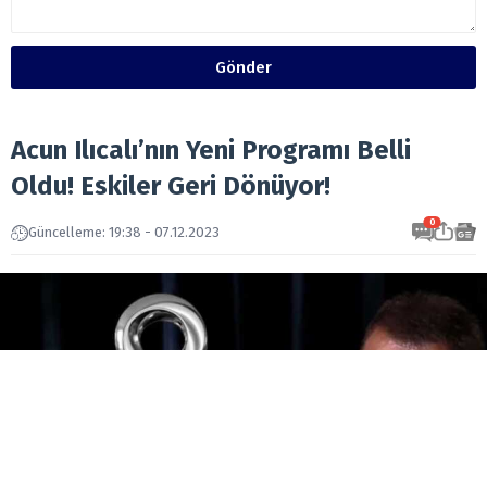
Gönder
Acun Ilıcalı’nın Yeni Programı Belli
Oldu! Eskiler Geri Dönüyor!
0
Güncelleme: 19:38 - 07.12.2023