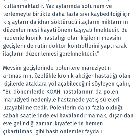
kullanmaktadır. Yaz aylarında solunum ve
terlemeyle birlikte daha fazla sıvı kaybedildiği için
kış aylarında idrar söktürücü ilaçların miktarının
düzenlenmesi hayati önem taşıyabilmektedir. Bu
nedenle kronik hastalığı olan kişilerin mevsim
geçişlerinde rutin doktor kontrollerini yaptırarak
ilaçların düzenlemesi gerekmektedir.”
Mevsim geçişlerinde polenlere maruziyetin
artmasının, özellikle kronik akciğer hastalığı olan
kişilerde ataklara yol açabileceğini söyleyen Çakır,
“Bu dönemlerde KOAH hastalarının da polen
maruziyeti nedeniyle hastanede yatış süreleri
uzayabilmektedir. Polenlerin daha fazla olduğu
sabah saatlerinde evi havalandırmamak, dışarıdan
eve gelindiği zaman kıyafetlerin hemen
çıkartılması gibi basit önlemler faydalı