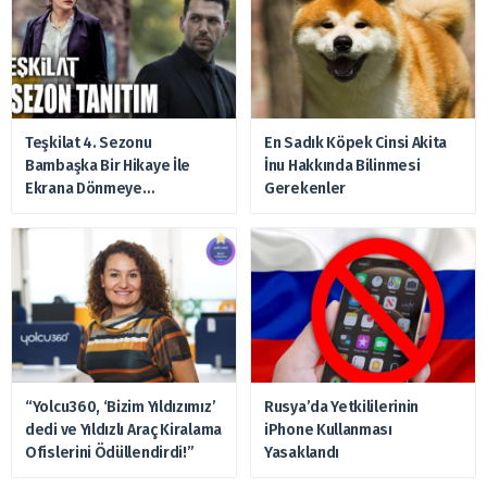
Teşkilat 4. Sezonu
En Sadık Köpek Cinsi Akita
Bambaşka Bir Hikaye İle
İnu Hakkında Bilinmesi
Ekrana Dönmeye
Gerekenler
Hazırlanıyor
“Yolcu360, ‘Bizim Yıldızımız’
Rusya’da Yetkililerinin
dedi ve Yıldızlı Araç Kiralama
iPhone Kullanması
Ofislerini Ödüllendirdi!”
Yasaklandı