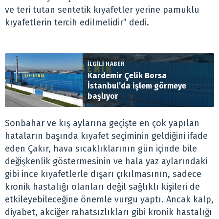
ve teri tutan sentetik kıyafetler yerine pamuklu
kıyafetlerin tercih edilmelidir” dedi.
İLGİLİ HABER
Kardemir Çelik Borsa
İstanbul’da işlem görmeye
başlıyor
Sonbahar ve kış aylarına geçişte en çok yapılan
hataların başında kıyafet seçiminin geldiğini ifade
eden Çakır, hava sıcaklıklarının gün içinde bile
değişkenlik göstermesinin ve hala yaz aylarındaki
gibi ince kıyafetlerle dışarı çıkılmasının, sadece
kronik hastalığı olanları değil sağlıklı kişileri de
etkileyebileceğine önemle vurgu yaptı. Ancak kalp,
diyabet, akciğer rahatsızlıkları gibi kronik hastalığı