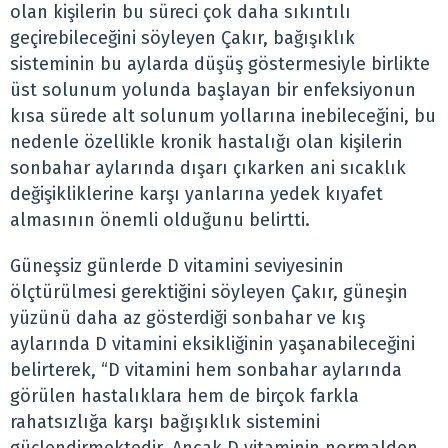
olan kişilerin bu süreci çok daha sıkıntılı
geçirebileceğini söyleyen Çakır, bağışıklık
sisteminin bu aylarda düşüş göstermesiyle birlikte
üst solunum yolunda başlayan bir enfeksiyonun
kısa sürede alt solunum yollarına inebileceğini, bu
nedenle özellikle kronik hastalığı olan kişilerin
sonbahar aylarında dışarı çıkarken ani sıcaklık
değişikliklerine karşı yanlarına yedek kıyafet
almasının önemli olduğunu belirtti.
Güneşsiz günlerde D vitamini seviyesinin
ölçtürülmesi gerektiğini söyleyen Çakır, güneşin
yüzünü daha az gösterdiği sonbahar ve kış
aylarında D vitamini eksikliğinin yaşanabileceğini
belirterek, “D vitamini hem sonbahar aylarında
görülen hastalıklara hem de birçok farkla
rahatsızlığa karşı bağışıklık sistemini