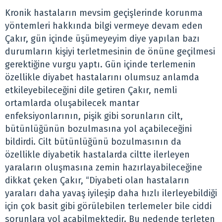
Kronik hastaların mevsim geçişlerinde korunma
yöntemleri hakkında bilgi vermeye devam eden
Çakır, gün içinde üşümeyeyim diye yapılan bazı
durumların kişiyi terletmesinin de önüne geçilmesi
gerektiğine vurgu yaptı. Gün içinde terlemenin
özellikle diyabet hastalarını olumsuz anlamda
etkileyebileceğini dile getiren Çakır, nemli
ortamlarda oluşabilecek mantar
enfeksiyonlarının, pişik gibi sorunların cilt,
bütünlüğünün bozulmasına yol açabileceğini
bildirdi. Cilt bütünlüğünü bozulmasının da
özellikle diyabetik hastalarda ciltte ilerleyen
yaraların oluşmasına zemin hazırlayabileceğine
dikkat çeken Çakır, “Diyabeti olan hastaların
yaraları daha yavaş iyileşip daha hızlı ilerleyebildiği
için çok basit gibi görülebilen terlemeler bile ciddi
sorunlara yol açabilmektedir. Bu nedende terleten