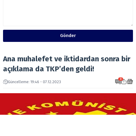
Gönder
Ana muhalefet ve iktidardan sonra bir
açıklama da TKP’den geldi!
0
Güncelleme: 19:46 - 07.12.2023