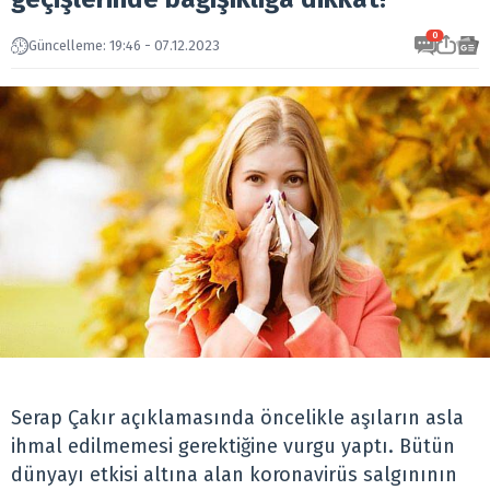
0
Güncelleme: 19:46 - 07.12.2023
Serap Çakır açıklamasında öncelikle aşıların asla
ihmal edilmemesi gerektiğine vurgu yaptı. Bütün
dünyayı etkisi altına alan koronavirüs salgınının