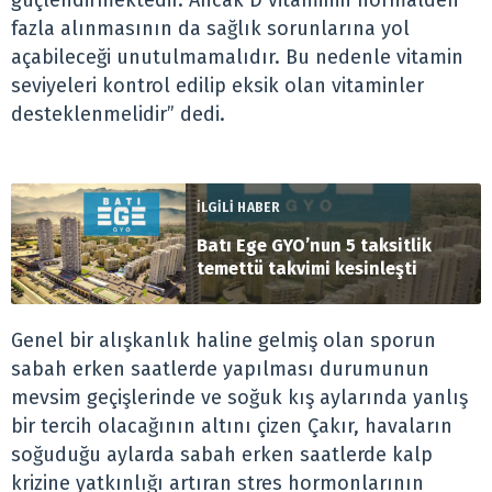
güçlendirmektedir. Ancak D vitaminin normalden
fazla alınmasının da sağlık sorunlarına yol
açabileceği unutulmamalıdır. Bu nedenle vitamin
seviyeleri kontrol edilip eksik olan vitaminler
desteklenmelidir” dedi.
İLGİLİ HABER
Batı Ege GYO’nun 5 taksitlik
temettü takvimi kesinleşti
Genel bir alışkanlık haline gelmiş olan sporun
sabah erken saatlerde yapılması durumunun
mevsim geçişlerinde ve soğuk kış aylarında yanlış
bir tercih olacağının altını çizen Çakır, havaların
soğuduğu aylarda sabah erken saatlerde kalp
krizine yatkınlığı artıran stres hormonlarının