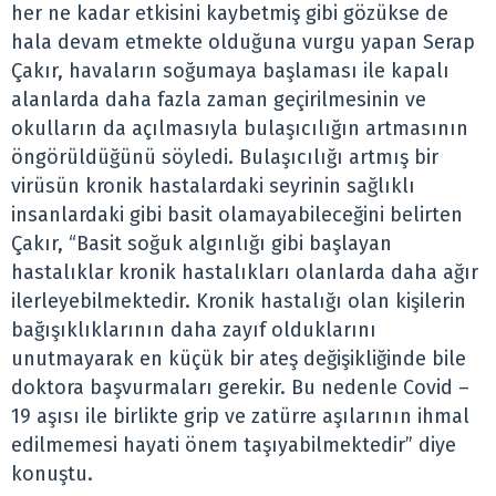
her ne kadar etkisini kaybetmiş gibi gözükse de
hala devam etmekte olduğuna vurgu yapan Serap
Çakır, havaların soğumaya başlaması ile kapalı
alanlarda daha fazla zaman geçirilmesinin ve
okulların da açılmasıyla bulaşıcılığın artmasının
öngörüldüğünü söyledi. Bulaşıcılığı artmış bir
virüsün kronik hastalardaki seyrinin sağlıklı
insanlardaki gibi basit olamayabileceğini belirten
Çakır, “Basit soğuk algınlığı gibi başlayan
hastalıklar kronik hastalıkları olanlarda daha ağır
ilerleyebilmektedir. Kronik hastalığı olan kişilerin
bağışıklıklarının daha zayıf olduklarını
unutmayarak en küçük bir ateş değişikliğinde bile
doktora başvurmaları gerekir. Bu nedenle Covid –
19 aşısı ile birlikte grip ve zatürre aşılarının ihmal
edilmemesi hayati önem taşıyabilmektedir” diye
konuştu.