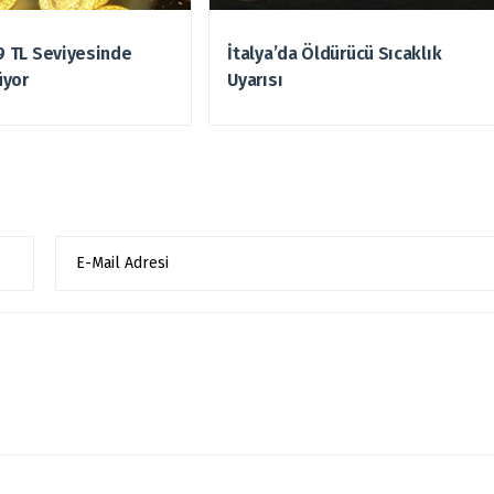
49 TL Seviyesinde
İtalya’da Öldürücü Sıcaklık
üyor
Uyarısı