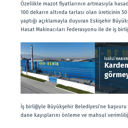
Özellikle mazot fiyatlarının artmasıyla hasad
100 dekarın altında tarlası olan üreticinin 
yaptığı açıklamayla duyuran Eskişehir Büyük
Hasat Makinacıları Federasyonu ile de iş birliğ
İLGİLİ HABE
Kardem
görmey
İş birliğiyle Büyükşehir Belediyesi’ne başvuru 
dane kayıplarını önleme ve mahsul verimliliği