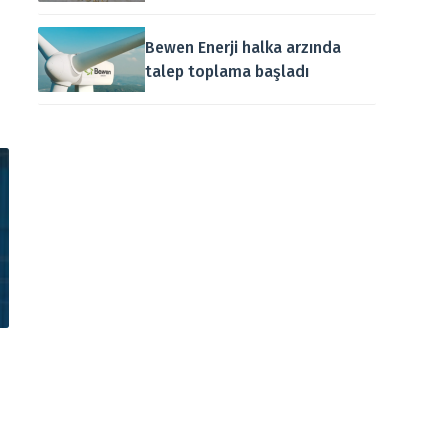
Bewen Enerji halka arzında
talep toplama başladı
.