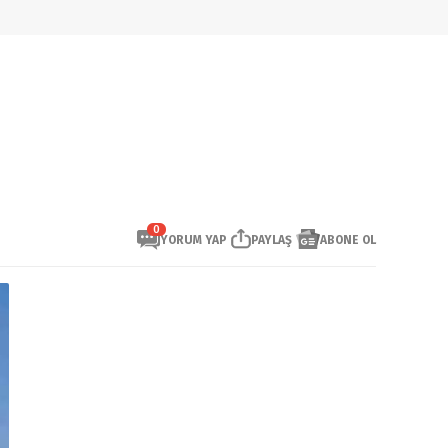
0
YORUM YAP
PAYLAŞ
ABONE OL