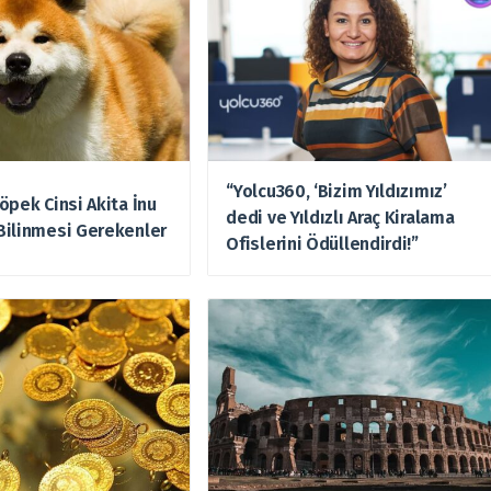
“Yolcu360, ‘Bizim Yıldızımız’
öpek Cinsi Akita İnu
dedi ve Yıldızlı Araç Kiralama
Bilinmesi Gerekenler
Ofislerini Ödüllendirdi!”