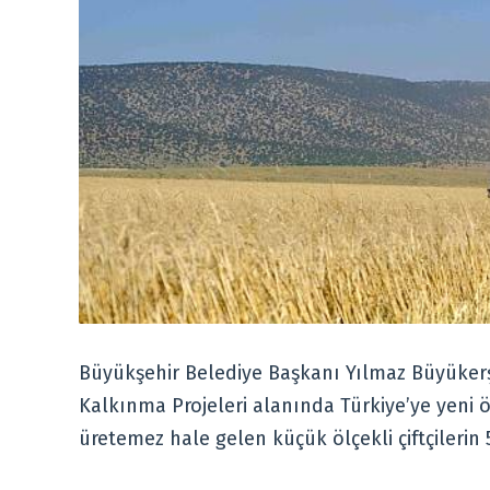
Büyükşehir Belediye Başkanı Yılmaz Büyüker
Kalkınma Projeleri alanında Türkiye’ye yeni ö
üretemez hale gelen küçük ölçekli çiftçilerin