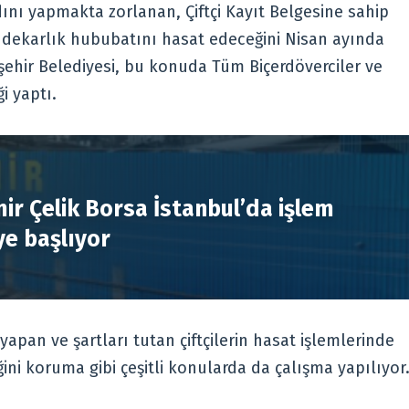
ını yapmakta zorlanan, Çiftçi Kayıt Belgesine sahip
50 dekarlık hububatını hasat edeceğini Nisan ayında
şehir Belediyesi, bu konuda Tüm Biçerdöverciler ve
i yaptı.
R
ir Çelik Borsa İstanbul’da işlem
e başlıyor
yapan ve şartları tutan çiftçilerin hasat işlemlerinde
ni koruma gibi çeşitli konularda da çalışma yapılıyor