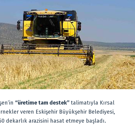
şen’in
“üretime tam destek”
talimatıyla Kırsal
rnekler veren Eskişehir Büyükşehir Belediyesi,
 50 dekarlık arazisini hasat etmeye başladı.