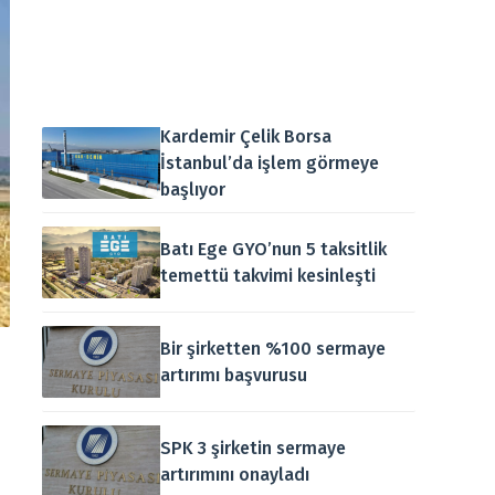
Kardemir Çelik Borsa
İstanbul’da işlem görmeye
başlıyor
Batı Ege GYO’nun 5 taksitlik
temettü takvimi kesinleşti
Bir şirketten %100 sermaye
artırımı başvurusu
SPK 3 şirketin sermaye
artırımını onayladı