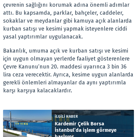
çevrenin sağlığını korumak adına önemli adımlar
attı. Bu kapsamda, parklar, bahçeler, caddeler,
sokaklar ve meydanlar gibi kamuya açık alanlarda
kurban satışı ve kesimi yapmak isteyenlere ciddi
yasal yaptırımlar uygulanacak.
Bakanlık, umuma açık ve kurban satışı ve kesimi
için uygun olmayan yerlerde faaliyet gösterenlere
Çevre Kanunu’nun 20. maddesi uyarınca 3 bin 36
lira ceza verecektir. Ayrıca, kesime uygun alanlarda
gerekli önlemleri almayanlar da aynı yaptırımla
karşı karşıya kalacaklardır.
İLGİLİ HABER
Kardemir Çelik Borsa
İstanbul’da işlem görmeye
başlıyor