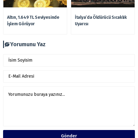
Altın, 1.649 TL Seviyesinde
İtalya’da Öldürücü Sıcaklık
İşlem Görüyor
Uyarısı
Yorumunu Yaz
Gönder