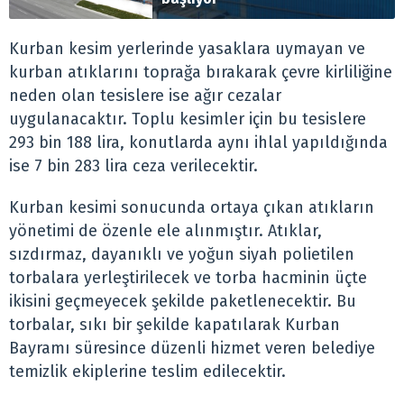
Kurban kesim yerlerinde yasaklara uymayan ve
kurban atıklarını toprağa bırakarak çevre kirliliğine
neden olan tesislere ise ağır cezalar
uygulanacaktır. Toplu kesimler için bu tesislere
293 bin 188 lira, konutlarda aynı ihlal yapıldığında
ise 7 bin 283 lira ceza verilecektir.
Kurban kesimi sonucunda ortaya çıkan atıkların
yönetimi de özenle ele alınmıştır. Atıklar,
sızdırmaz, dayanıklı ve yoğun siyah polietilen
torbalara yerleştirilecek ve torba hacminin üçte
ikisini geçmeyecek şekilde paketlenecektir. Bu
torbalar, sıkı bir şekilde kapatılarak Kurban
Bayramı süresince düzenli hizmet veren belediye
temizlik ekiplerine teslim edilecektir.