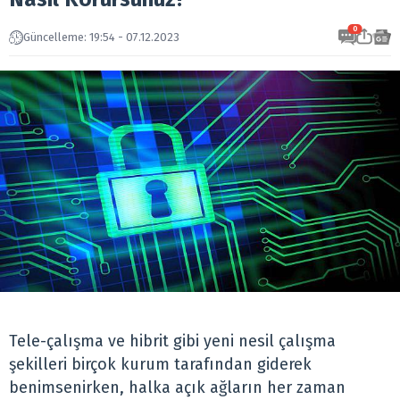
0
Güncelleme: 19:54 - 07.12.2023
Tele-çalışma ve hibrit gibi yeni nesil çalışma
şekilleri birçok kurum tarafından giderek
benimsenirken, halka açık ağların her zaman