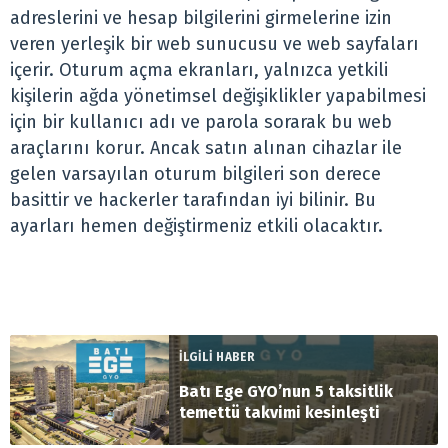
adreslerini ve hesap bilgilerini girmelerine izin
veren yerleşik bir web sunucusu ve web sayfaları
içerir. Oturum açma ekranları, yalnızca yetkili
kişilerin ağda yönetimsel değişiklikler yapabilmesi
için bir kullanıcı adı ve parola sorarak bu web
araçlarını korur. Ancak satın alınan cihazlar ile
gelen varsayılan oturum bilgileri son derece
basittir ve hackerler tarafından iyi bilinir. Bu
ayarları hemen değiştirmeniz etkili olacaktır.
İLGİLİ HABER
Batı Ege GYO’nun 5 taksitlik
temettü takvimi kesinleşti