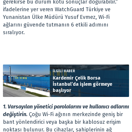
gerekirse bu durum kötü sonuçlar doğurabilir.”
ifadelerine yer veren WatchGuard Türkiye ve
Yunanistan Ülke Müdürü Yusuf Evmez, Wi-Fi
ağlarını güvende tutmanın 6 etkili adımını
sıralıyor.
İLGİLİ HABER
Kardemir Çelik Borsa
İstanbul’da işlem görmeye
başlıyor
1. Varsayılan yönetici parolalarını ve kullanıcı adlarını
değiştirin.
Çoğu Wi-Fi ağının merkezinde geniş bir
bant yönlendirici veya başka bir kablosuz erişim
noktası bulunur. Bu cihazlar, sahiplerinin ağ