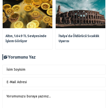
Altın, 1.649 TL Seviyesinde
İtalya’da Öldürücü Sıcaklık
İşlem Görüyor
Uyarısı
Yorumunu Yaz