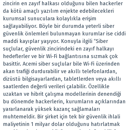
zincirin en zayıf halkası olduğunu bilen hackerler
da kötü amaçlı yazılım enjekte edebilecekleri
kurumsal sunuculara kolaylıkla erişim
sağlayabiliyor. Böyle bir durumda yeterli siber
güvenlik önlemleri bulunmayan kurumlar ise ciddi
maddi kayıplar yaşıyor. Konuyla ilgili “Siber
suçlular, güvenlik zincirindeki en zayıf halkayı
hedeflerler ve bir Wi-Fi bağlantısına sızmak çok
basittir. Acemi siber suçlular bile Wi-Fi üzerinden
akan trafiği durdurabilir ve akıllı telefonlardan,
dizüstü bilgisayarlardan, tabletlerden veya akıllı
saatlerden değerli verileri çalabilir. Özellikle
uzaktan ve hibrit çalışma modellerinin denendiği
bu dönemde hackerlerin, kurumların açıklarından
yararlanarak yüksek kazanç sağlamaları
muhtemeldir. Bir şirket için tek bir güvenlik ihlali
maliyetinin 1 milyar dolar olduğunu hatırlatmak