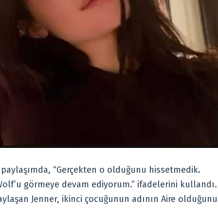
r paylaşımda, “Gerçekten o olduğunu hissetmedik.
olf’u görmeye devam ediyorum.” ifadelerini kullandı.
paylaşan Jenner, ikinci çocuğunun adının Aire olduğunu