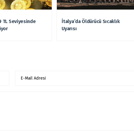
49 TL Seviyesinde
İtalya’da Öldürücü Sıcaklık
üyor
Uyarısı