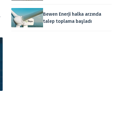
Bewen Enerji halka arzında
,
talep toplama başladı