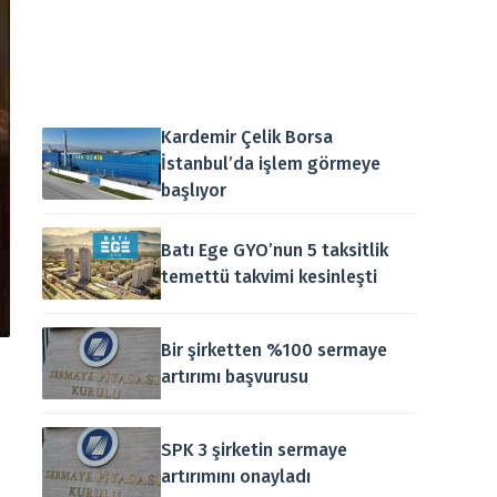
Kardemir Çelik Borsa
İstanbul’da işlem görmeye
başlıyor
Batı Ege GYO’nun 5 taksitlik
temettü takvimi kesinleşti
Bir şirketten %100 sermaye
artırımı başvurusu
SPK 3 şirketin sermaye
artırımını onayladı