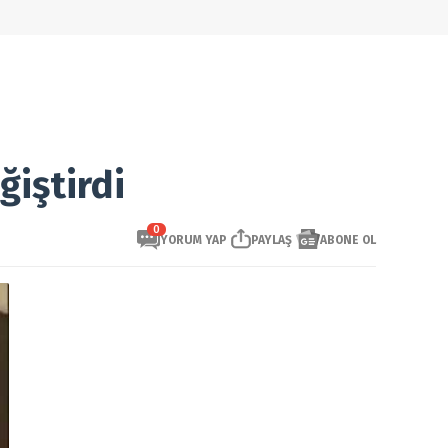
ğiştirdi
0
YORUM YAP
PAYLAŞ
ABONE OL