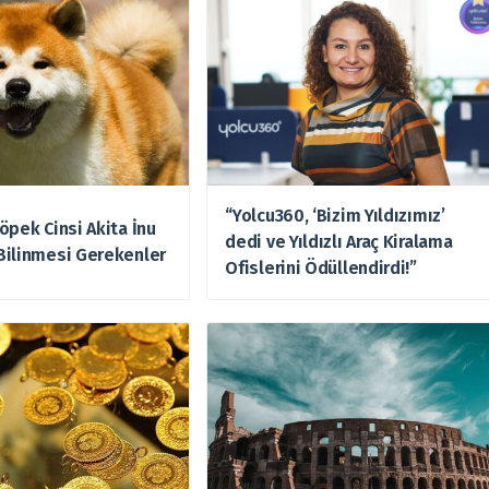
“Yolcu360, ‘Bizim Yıldızımız’
öpek Cinsi Akita İnu
dedi ve Yıldızlı Araç Kiralama
Bilinmesi Gerekenler
Ofislerini Ödüllendirdi!”