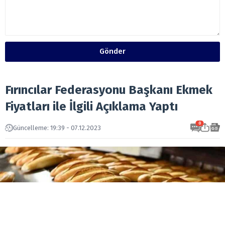
Gönder
Fırıncılar Federasyonu Başkanı Ekmek
Fiyatları ile İlgili Açıklama Yaptı
0
Güncelleme: 19:39 - 07.12.2023