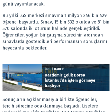
günü yayımlanacak.
Bu yılki LGS merkezi sınavına 1 milyon 246 bin 429
öğrenci başvurdu. Sınav, 15 bin 532 okulda ve 81 bin
570 salonda iki oturum halinde gerçekleştirildi.
Öğrenciler, yoğun bir çalışma sürecinin ardından
sınavlarda gösterdikleri performansın sonuçlarını
heyecanla beklediler.
İLGİLİ HABER
Kardemir Çelik Borsa
İstanbul’da işlem görmeye
başlıyor
Sonuçların açıklanmasıyla birlikte öğrenciler,
tercih sürecine odaklanmaya başladı. Liselere