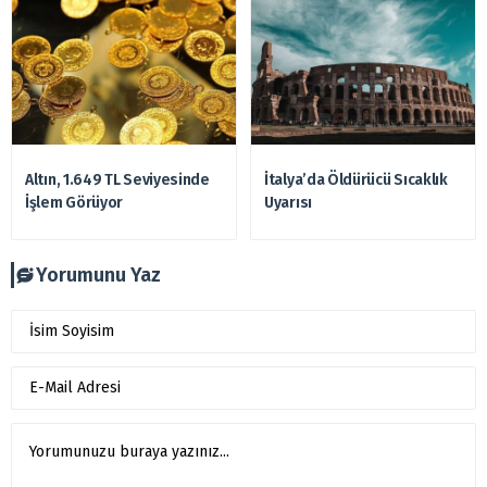
Altın, 1.649 TL Seviyesinde
İtalya’da Öldürücü Sıcaklık
İşlem Görüyor
Uyarısı
Yorumunu Yaz