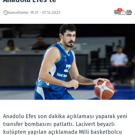
0
Güncelleme: 19:37 - 07.12.2023
Anadolu Efes son dakika açıklaması yaparak yeni
transfer bombasını patlattı. Lacivert beyazlı
kulüpten yapılan açıklamada Milli basketbolcu