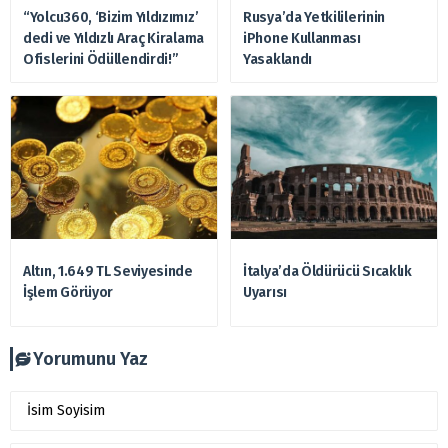
“Yolcu360, ‘Bizim Yıldızımız’
Rusya’da Yetkililerinin
dedi ve Yıldızlı Araç Kiralama
iPhone Kullanması
Ofislerini Ödüllendirdi!”
Yasaklandı
Altın, 1.649 TL Seviyesinde
İtalya’da Öldürücü Sıcaklık
İşlem Görüyor
Uyarısı
Yorumunu Yaz