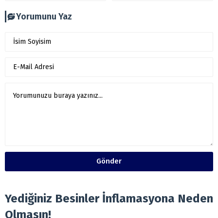
Yorumunu Yaz
Gönder
Yediğiniz Besinler İnflamasyona Neden
Olmasın!