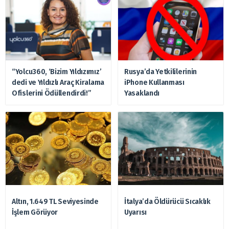
“Yolcu360, ‘Bizim Yıldızımız’
Rusya’da Yetkililerinin
dedi ve Yıldızlı Araç Kiralama
iPhone Kullanması
Ofislerini Ödüllendirdi!”
Yasaklandı
Altın, 1.649 TL Seviyesinde
İtalya’da Öldürücü Sıcaklık
İşlem Görüyor
Uyarısı