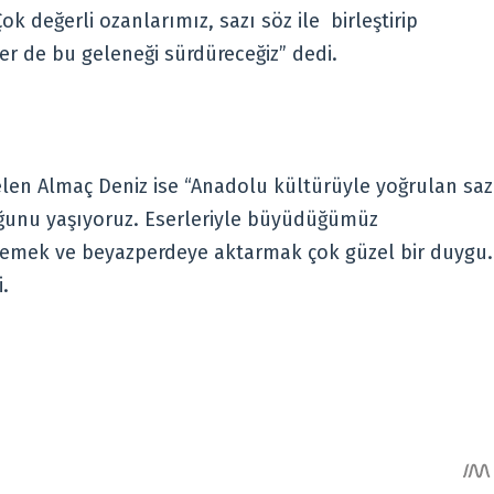
 değerli ozanlarımız, sazı söz ile birleştirip
er de bu geleneği sürdüreceğiz” dedi.
len Almaç Deniz ise “Anadolu kültürüyle yoğrulan saz
ğunu yaşıyoruz. Eserleriyle büyüdüğümüz
nlemek ve beyazperdeye aktarmak çok güzel bir duygu.
.