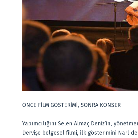
ÖNCE FİLM GÖSTERİMİ, SONRA KONSER
Yapımcılığını Selen Almaç Deniz’in, yönetmen
Dervişe belgesel filmi, ilk gösterimini Narlıde