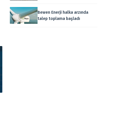
Bewen Enerji halka arzında
talep toplama başladı