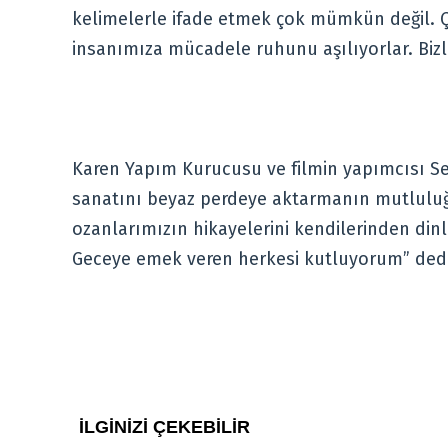
kelimelerle ifade etmek çok mümkün değil. Çok
insanımıza mücadele ruhunu aşılıyorlar. Bizl
Karen Yapım Kurucusu ve filmin yapımcısı Se
sanatını beyaz perdeye aktarmanın mutlulu
ozanlarımızın hikayelerini kendilerinden di
Geceye emek veren herkesi kutluyorum” dedi