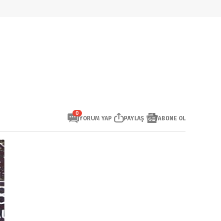
0
YORUM YAP
PAYLAŞ
ABONE OL