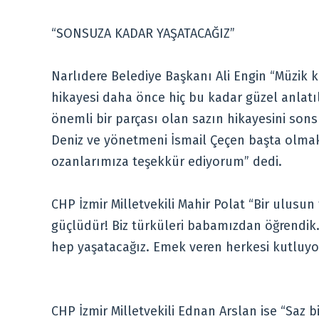
“SONSUZA KADAR YAŞATACAĞIZ”
Narlıdere Belediye Başkanı Ali Engin “Müzik 
hikayesi daha önce hiç bu kadar güzel anlat
önemli bir parçası olan sazın hikayesini son
Deniz ve yönetmeni İsmail Çeçen başta olmak
ozanlarımıza teşekkür ediyorum” dedi.
CHP İzmir Milletvekili Mahir Polat “Bir ulus
güçlüdür! Biz türküleri babamızdan öğrendik
hep yaşatacağız. Emek veren herkesi kutluy
CHP İzmir Milletvekili Ednan Arslan ise “Saz