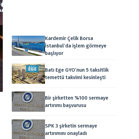
Kardemir Çelik Borsa
İstanbul’da işlem görmeye
başlıyor
Batı Ege GYO’nun 5 taksitlik
temettü takvimi kesinleşti
Bir şirketten %100 sermaye
artırımı başvurusu
SPK 3 şirketin sermaye
artırımını onayladı