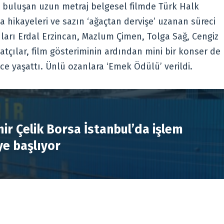
le buluşan uzun metraj belgesel filmde Türk Halk
a hikayeleri ve sazın ‘ağaçtan dervişe’ uzanan süreci
çıları Erdal Erzincan, Mazlum Çimen, Tolga Sağ, Cengiz
tçılar, film gösteriminin ardından mini bir konser de
ce yaşattı. Ünlü ozanlara ‘Emek Ödülü’ verildi.
R
ir Çelik Borsa İstanbul’da işlem
e başlıyor