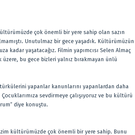
kültürümüzde çok önemli bir yere sahip olan sazın
ılmamıştı. Unutulmaz bir gece yaşadık. Kültürümüzün
suza kadar yaşatacağız. Filmin yapımcısı Selen Almaç
 üzere, bu gece bizleri yalnız bırakmayan ünlü
un türkülerini yapanlar kanunlarını yapanlardan daha
. Çocuklarımıza sevdirmeye çalışıyoruz ve bu kültürü
orum” diye konuştu.
 bizim kültürümüzde çok önemli bir yere sahip. Bunu