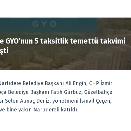
R
e GYO’nun 5 taksitlik temettü takvimi
şti
Narlıdere Belediye Başkanı Ali Engin, CHP İzmir
Foça Belediye Başkanı Fatih Gürbüz, Güzelbahçe
sı Selen Almaç Deniz, yönetmeni İsmail Çeçen,
e bine yakın Narlıdereli katıldı.