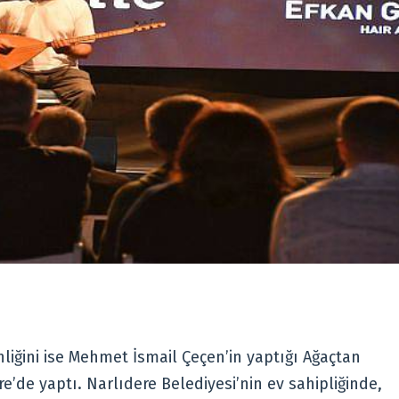
liğini ise Mehmet İsmail Çeçen’in yaptığı Ağaçtan
re’de yaptı. Narlıdere Belediyesi’nin ev sahipliğinde,