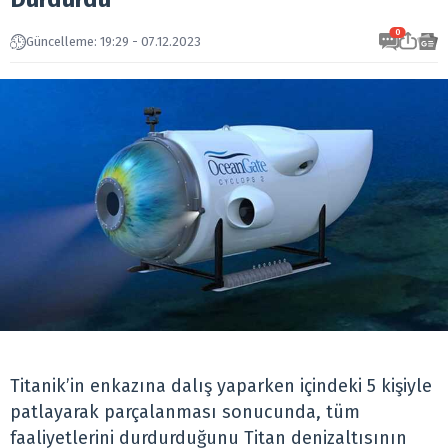
0
Güncelleme: 19:29 - 07.12.2023
Titanik’in enkazına dalış yaparken içindeki 5 kişiyle
patlayarak parçalanması sonucunda, tüm
faaliyetlerini durdurduğunu Titan denizaltısının