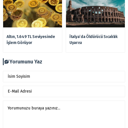
Altın, 1.649 TL Seviyesinde
İtalya’da Öldürücü Sıcaklık
İşlem Görüyor
Uyarısı
Yorumunu Yaz