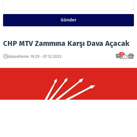
Gönder
CHP MTV Zammına Karşı Dava Açacak
0
Güncelleme: 19:29 - 07.12.2023