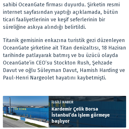
sahibi OceanGate firması duyurdu. Şirketin resmi
internet sayfasından yaptığı açıklamada, bütün
ticari faaliyetlerinin ve keşif seferlerinin bir
süreliğine askıya alındığı belirtildi.
Titanik gemisinin enkazına turistik gezi düzenleyen
OceanGate şirketine ait Titan denizaltısı, 18 Haziran
tarihinde patlayarak batmış ve bu üzücü olayda
OceanGate’in CEO’su Stockton Rush, Şehzade
Davut ve oğlu Süleyman Davut, Hamish Harding ve
Paul-Henri Nargeolet hayatını kaybetmişti.
İLGİLİ HABER
Kardemir Çelik Borsa
İstanbul’da işlem görmeye
başlıyor