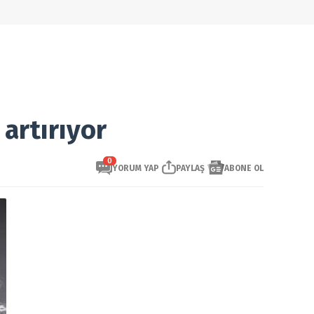
 artırıyor
0
YORUM YAP
PAYLAŞ
ABONE OL