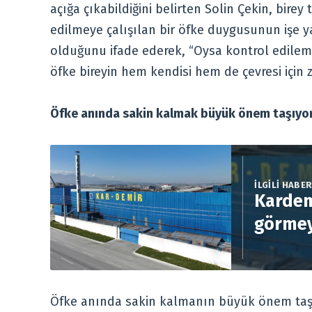
açığa çıkabildiğini belirten Solin Çekin, birey
edilmeye çalışılan bir öfke duygusunun işe 
olduğunu ifade ederek, “Oysa kontrol edilem
öfke bireyin hem kendisi hem de çevresi için za
Öfke anında sakin kalmak büyük önem taşıyo
İLGİLİ HABE
Kardem
görmey
Öfke anında sakin kalmanın büyük önem taşıdı