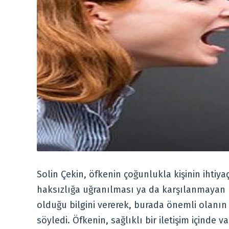
Solin Çekin, öfkenin çoğunlukla kişinin ihti
haksızlığa uğranılması ya da karşılanmayan b
olduğu bilgini vererek, burada önemli olanın
söyledi. Öfkenin, sağlıklı bir iletişim içinde 