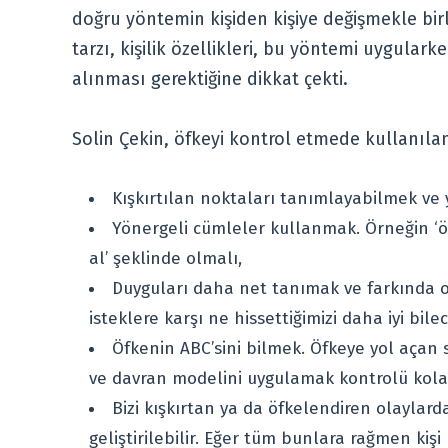
doğru yöntemin kişiden kişiye değişmekle birl
tarzı, kişilik özellikleri, bu yöntemi uygular
alınması gerektiğine dikkat çekti.
Solin Çekin, öfkeyi kontrol etmede kullanılan
Kışkırtılan noktaları tanımlayabilmek ve
Yönergeli cümleler kullanmak. Örneğin ‘öf
al’ şeklinde olmalı,
Duyguları daha net tanımak ve farkında 
isteklere karşı ne hissettiğimizi daha iyi bilec
Öfkenin ABC’sini bilmek. Öfkeye yol açan 
ve davran modelini uygulamak kontrolü kolay
Bizi kışkırtan ya da öfkelendiren olaylar
geliştirilebilir. Eğer tüm bunlara rağmen kiş