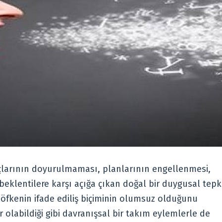
yaçlarının doyurulmaması, planlarının engellenmesi,
eklentilere karşı açığa çıkan doğal bir duygusal tepk
 öfkenin ifade ediliş biçiminin olumsuz olduğunu
var olabildiği gibi davranışsal bir takım eylemlerle de