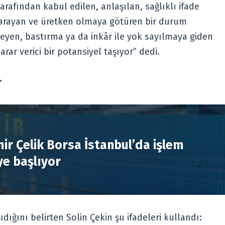
 tarafından kabul edilen, anlaşılan, sağlıklı ifade
yarayan ve üretken olmaya götüren bir durum
eyen, bastırma ya da inkâr ile yok sayılmaya giden
rar verici bir potansiyel taşıyor” dedi.
r
R
ir Çelik Borsa İstanbul’da işlem
e başlıyor
ğını belirten Solin Çekin şu ifadeleri kullandı: