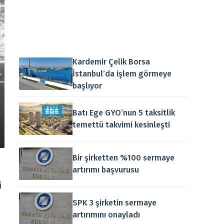
Kardemir Çelik Borsa
İstanbul’da işlem görmeye
başlıyor
Batı Ege GYO’nun 5 taksitlik
temettü takvimi kesinleşti
Bir şirketten %100 sermaye
artırımı başvurusu
i
SPK 3 şirketin sermaye
artırımını onayladı