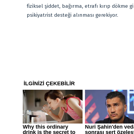
fiziksel şiddet, bağırma, etrafı kırıp dökme g
psikiyatrist desteği alınması gerekiyor.