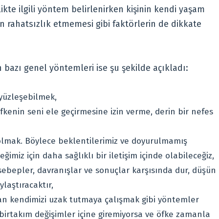
ikte ilgili yöntem belirlenirken kişinin kendi yaşam
ken rahatsızlık etmemesi gibi faktörlerin de dikkate
 bazı genel yöntemleri ise şu şekilde açıkladı:
 yüzleşebilmek,
kenin seni ele geçirmesine izin verme, derin bir nefes
olmak. Böylece beklentilerimiz ve doyurulmamış
eğimiz için daha sağlıklı bir iletişim içinde olabileceğiz,
sebepler, davranışlar ve sonuçlar karşısında dur, düşün
laştıracaktır,
dan kendimizi uzak tutmaya çalışmak gibi yöntemler
i birtakım değişimler içine giremiyorsa ve öfke zamanla