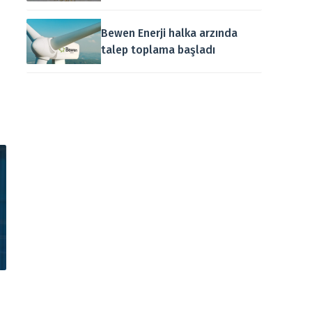
Bewen Enerji halka arzında
talep toplama başladı