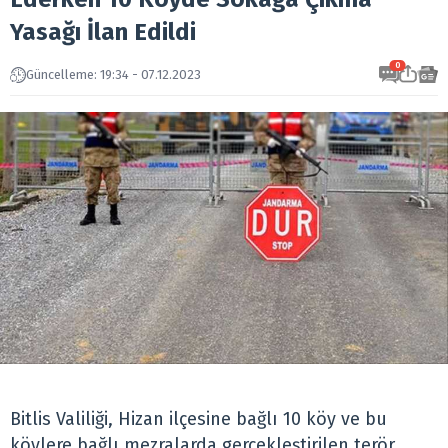
Yasağı İlan Edildi
0
Güncelleme: 19:34 - 07.12.2023
Bitlis Valiliği, Hizan ilçesine bağlı 10 köy ve bu
köylere bağlı mezralarda gerçekleştirilen terör