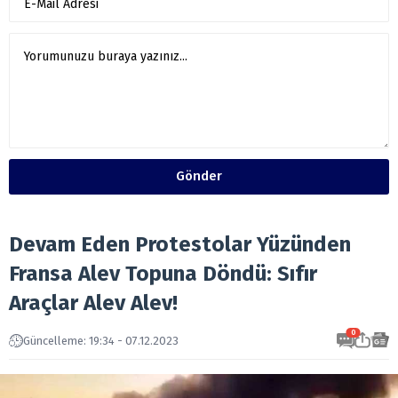
Gönder
Devam Eden Protestolar Yüzünden
Fransa Alev Topuna Döndü: Sıfır
Araçlar Alev Alev!
0
Güncelleme: 19:34 - 07.12.2023