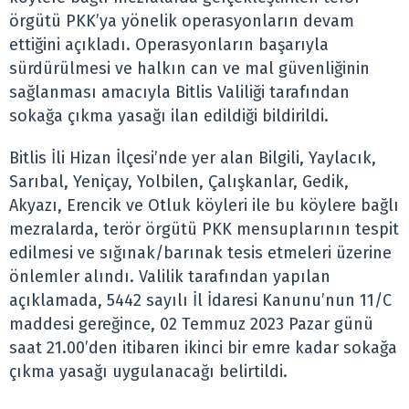
örgütü PKK’ya yönelik operasyonların devam
ettiğini açıkladı. Operasyonların başarıyla
sürdürülmesi ve halkın can ve mal güvenliğinin
sağlanması amacıyla Bitlis Valiliği tarafından
sokağa çıkma yasağı ilan edildiği bildirildi.
Bitlis İli Hizan İlçesi’nde yer alan Bilgili, Yaylacık,
Sarıbal, Yeniçay, Yolbilen, Çalışkanlar, Gedik,
Akyazı, Erencik ve Otluk köyleri ile bu köylere bağlı
mezralarda, terör örgütü PKK mensuplarının tespit
edilmesi ve sığınak/barınak tesis etmeleri üzerine
önlemler alındı. Valilik tarafından yapılan
açıklamada, 5442 sayılı İl İdaresi Kanunu’nun 11/C
maddesi gereğince, 02 Temmuz 2023 Pazar günü
saat 21.00’den itibaren ikinci bir emre kadar sokağa
çıkma yasağı uygulanacağı belirtildi.