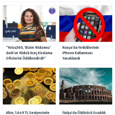
Hazırlanıyor
“Yolcu360, ‘Bizim Yıldızımız’
Rusya’da Yetkililerinin
dedi ve Yıldızlı Araç Kiralama
iPhone Kullanması
Ofislerini Ödüllendirdi!”
Yasaklandı
Altın, 1.649 TL Seviyesinde
İtalya’da Öldürücü Sıcaklık