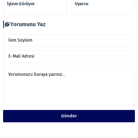
İşlem Görüyor
Uyarısı
Yorumunu Yaz
Gönder