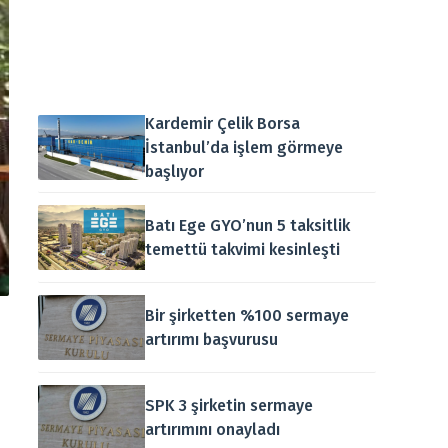
Kardemir Çelik Borsa
İstanbul’da işlem görmeye
başlıyor
Batı Ege GYO’nun 5 taksitlik
temettü takvimi kesinleşti
Bir şirketten %100 sermaye
artırımı başvurusu
SPK 3 şirketin sermaye
artırımını onayladı