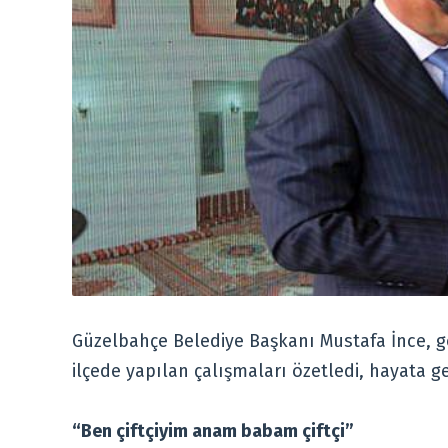
Güzelbahçe Belediye Başkanı Mustafa İnce, gör
ilçede yapılan çalışmaları özetledi, hayata geç
“Ben çiftçiyim anam babam çiftçi”