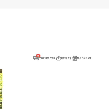
0
YORUM YAP
PAYLAŞ
ABONE OL