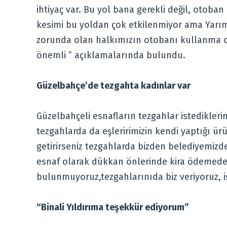
ihtiyaç var. Bu yol bana gerekli değil, otoba
kesimi bu yoldan çok etkilenmiyor ama Yar
zorunda olan halkımızın otobanı kullanma ol
önemli ” açıklamalarında bulundu.
Güzelbahçe’de tezgahta kadınlar var
Güzelbahçeli esnafların tezgahlar istediklerin
tezgahlarda da eşleririmizin kendi yaptığı ürü
getirirseniz tezgahlarda bizden belediyemiz
esnaf olarak dükkan önlerinde kira ödemeden
bulunmuyoruz,tezgahlarınıda biz veriyoruz, i
“Binali Yıldırıma teşekkür ediyorum”