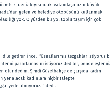
n ücretsiz, deniz kıyısındaki vatandaşımızın büyük
ımada’dan gelen ve belediye otobüsünü kullanmak
asılığı yok. O yüzden bu yol toplu taşım için çok
i dile getiren İnce, “Esnaflarımız tezgahlar istiyoruz 
nlerini pazarlamasını istiyoruz dediler, bende eşlerini
den olur dedim. Şimdi Güzelbahçe de çarşıda kadın
 yer alacak kadınlara hiçbir talepte
şgaliyede almıyoruz. ” dedi.