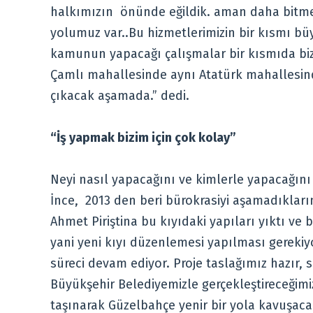
halkımızın önünde eğildik. aman daha bitme
yolumuz var..Bu hizmetlerimizin bir kısmı bü
kamunun yapacağı çalışmalar bir kısmıda bizi
Çamlı mahallesinde aynı Atatürk mahallesind
çıkacak aşamada.” dedi.
“İş yapmak bizim için çok kolay”
Neyi nasıl yapacağını ve kimlerle yapacağını 
İnce, 2013 den beri bürokrasiyi aşamadıkları
Ahmet Piriştina bu kıyıdaki yapıları yıktı ve
yani yeni kıyı düzenlemesi yapılması gerekiyor
süreci devam ediyor. Proje taslağımız hazır,
Büyükşehir Belediyemizle gerçekleştireceğim
taşınarak Güzelbahçe yenir bir yola kavuşaca