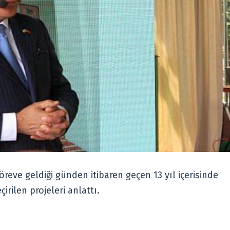
eve geldiği günden itibaren geçen 13 yıl içerisinde
irilen projeleri anlattı.