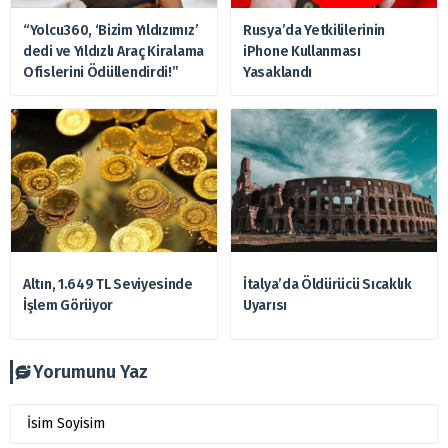
“Yolcu360, ‘Bizim Yıldızımız’
Rusya’da Yetkililerinin
dedi ve Yıldızlı Araç Kiralama
iPhone Kullanması
Ofislerini Ödüllendirdi!”
Yasaklandı
Altın, 1.649 TL Seviyesinde
İtalya’da Öldürücü Sıcaklık
İşlem Görüyor
Uyarısı
Yorumunu Yaz