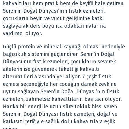
kahvaltıları hem pratik hem de keyifli hale getiren
Seren’in Doğal Dünyası’nın fıstık ezmeleri,
çocukların beyin ve vücut gelişimine katkı
sağlayarak ders boyunca odaklanmalarına
yardımcı oluyor.
Güçlü protein ve mineral kaynağı olması nedeniyle
bağışıklık sistemini güçlendiren Seren’in Doğal
Dünyası’nın fıstık ezmeleri, çocukların severek
ailelerin ise güvenerek tükettiği kahvaltı
alternatifleri arasında yer alıyor. 7 çeşit fıstık
ezmesi seçeneğiyle her çocuğun damak zevkine
uyum sağlayan Seren’in Doğal Dünyası’nın fıstık
ezmeleri, zahmetsiz kahvaltıların baş tacı oluyor.
Harika bir enerji ile uzun süre tokluk hissi veren
Seren’in Doğal Dünyası fıstık ezmeleri, doğal ve
katkısız içeriğiyle sağlık dolu kahvaltılara eşlik