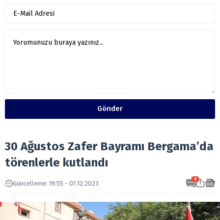
Gönder
30 Ağustos Zafer Bayramı Bergama’da
törenlerle kutlandı
0
Güncelleme: 19:55 - 07.12.2023