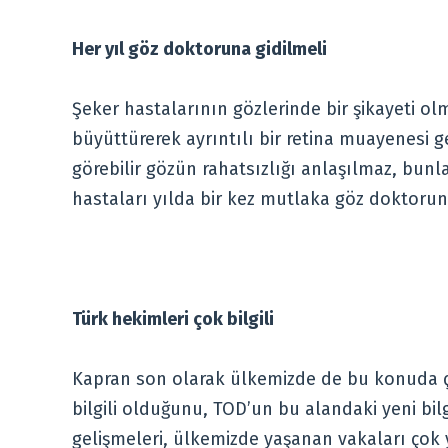
Her yıl göz doktoruna gidilmeli
Şeker hastalarının gözlerinde bir şikayeti ol
büyüttürerek ayrıntılı bir retina muayenesi g
görebilir gözün rahatsızlığı anlaşılmaz, bun
hastaları yılda bir kez mutlaka göz doktorun
Türk hekimleri çok bilgili
Kapran son olarak ülkemizde de bu konuda ço
bilgili olduğunu, TOD’un bu alandaki yeni bilgi
gelişmeleri, ülkemizde yaşanan vakaları çok ya