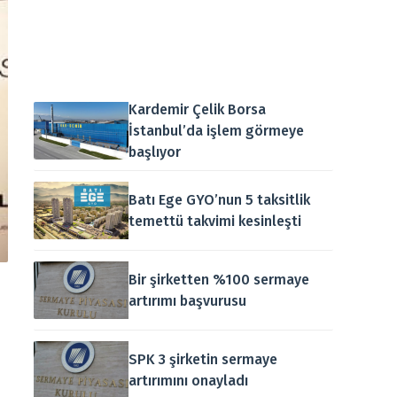
Kardemir Çelik Borsa
İstanbul’da işlem görmeye
başlıyor
Batı Ege GYO’nun 5 taksitlik
temettü takvimi kesinleşti
Bir şirketten %100 sermaye
artırımı başvurusu
SPK 3 şirketin sermaye
artırımını onayladı