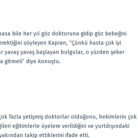
masa bile her yıl göz doktoruna gidip göz bebeğini
erektiğini söyleyen Kapran, “Çünkü hasta çok iyi
lar yavaş yavaş başlayan bulgular, o yüzden şeker
a gitmeli” diye konuştu.
k fazla yetişmiş doktorlar olduğunu, hekimlerin çok
leri eğitimlerle üyelere verildiğini ve yurtdışındaki
kından takip ettiklerini ifade etti.