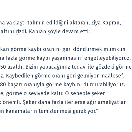
a yaklaştı tahmin edildiğini aktaran, Ziya Kapran, 1
ltını çizdi. Kapran şöyle devam etti:
 çıkan görme kaybı oranını geri döndürmek mümkün
a fazla görme kaybı yaşanmasını engelleyebiliyoruz.
50 azaldı. Bizim yapacağımız tedavi ile gözdeki görme
uz. Kaybedilen görme oranı geri gelmiyor maalesef.
 80 başarı oranıyla görme kaybını durdurabiliyoruz.
e, görme o seviyede kalır. O sebeple şeker
 önemli. Şeker daha fazla ilerlerse ağır ameliyatlar
en kanamaların temizlenmesi gerekiyor.”