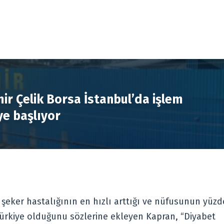
R
ir Çelik Borsa İstanbul’da işlem
e başlıyor
şeker hastalığının en hızlı arttığı ve nüfusunun yüzd
 Türkiye olduğunu sözlerine ekleyen Kapran, “Diyabet