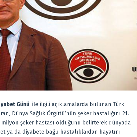
iyabet Günü
’ ile ilgili açıklamalarda bulunan Türk
pran, Dünya Sağlık Örgütü’nün şeker hastalığını 21.
63 milyon şeker hastası olduğunu belirterek dünyada
abet ya da diyabete bağlı hastalıklardan hayatını