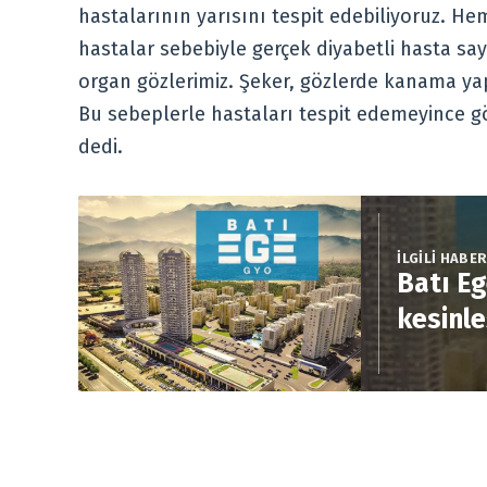
hastalarının yarısını tespit edebiliyoruz. 
hastalar sebebiyle gerçek diyabetli hasta sayı
organ gözlerimiz. Şeker, gözlerde kanama ya
Bu sebeplerle hastaları tespit edemeyince gö
dedi.
İLGİLİ HABE
Batı Eg
kesinle