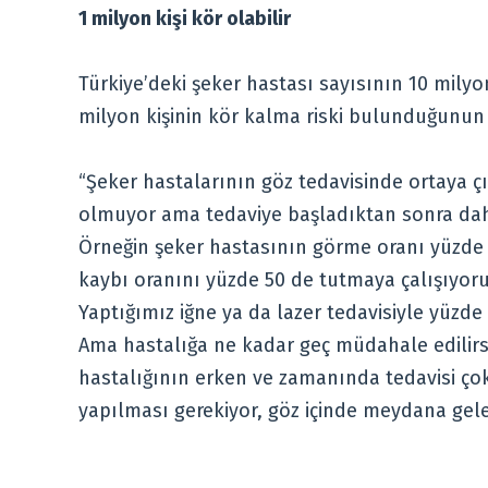
1 milyon kişi kör olabilir
Türkiye’deki şeker hastası sayısının 10 milyon
milyon kişinin kör kalma riski bulunduğunun a
“Şeker hastalarının göz tedavisinde ortaya
olmuyor ama tedaviye başladıktan sonra dah
Örneğin şeker hastasının görme oranı yüzde 
kaybı oranını yüzde 50 de tutmaya çalışıyor
Yaptığımız iğne ya da lazer tedavisiyle yüzde
Ama hastalığa ne kadar geç müdahale edilirs
hastalığının erken ve zamanında tedavisi çok
yapılması gerekiyor, göz içinde meydana gel