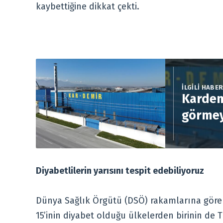
kaybettiğine dikkat çekti.
İLGİLİ HABE
Kardem
görmey
Diyabetlilerin yarısını tespit edebiliyoruz
Dünya Sağlık Örgütü (DSÖ) rakamlarına göre 
15’inin diyabet olduğu ülkelerden birinin de