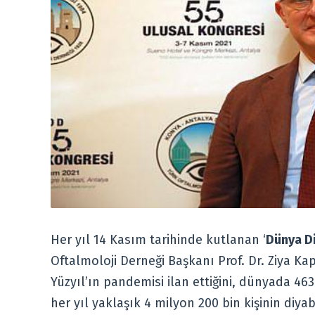
Her yıl 14 Kasım tarihinde kutlanan ‘
Dünya D
Oftalmoloji Derneği Başkanı Prof. Dr. Ziya Ka
Yüzyıl’ın pandemisi ilan ettiğini, dünyada 4
her yıl yaklaşık 4 milyon 200 bin kişinin diy