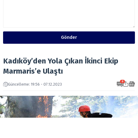
Gönder
Kadıköy’den Yola Çıkan İkinci Ekip
Marmaris’e Ulaştı
0
Güncelleme: 19:56 - 07.12.2023