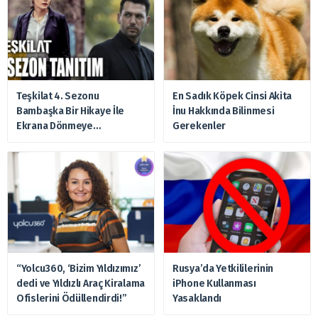
Teşkilat 4. Sezonu
En Sadık Köpek Cinsi Akita
Bambaşka Bir Hikaye İle
İnu Hakkında Bilinmesi
Ekrana Dönmeye
Gerekenler
Hazırlanıyor
“Yolcu360, ‘Bizim Yıldızımız’
Rusya’da Yetkililerinin
dedi ve Yıldızlı Araç Kiralama
iPhone Kullanması
Ofislerini Ödüllendirdi!”
Yasaklandı