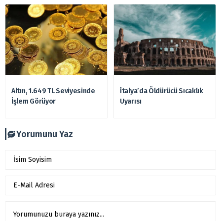
Altın, 1.649 TL Seviyesinde
İtalya’da Öldürücü Sıcaklık
İşlem Görüyor
Uyarısı
Yorumunu Yaz