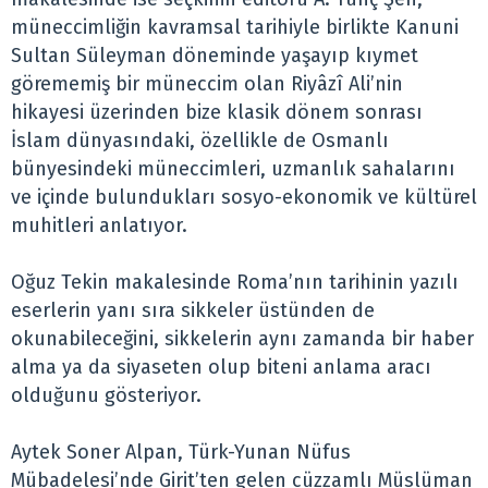
müneccimliğin kavramsal tarihiyle birlikte Kanuni
Sultan Süleyman döneminde yaşayıp kıymet
görememiş bir müneccim olan Riyâzî Ali’nin
hikayesi üzerinden bize klasik dönem sonrası
İslam dünyasındaki, özellikle de Osmanlı
bünyesindeki müneccimleri, uzmanlık sahalarını
ve içinde bulundukları sosyo-ekonomik ve kültürel
muhitleri anlatıyor.
Oğuz Tekin makalesinde Roma’nın tarihinin yazılı
eserlerin yanı sıra sikkeler üstünden de
okunabileceğini, sikkelerin aynı zamanda bir haber
alma ya da siyaseten olup biteni anlama aracı
olduğunu gösteriyor.
Aytek Soner Alpan, Türk-Yunan Nüfus
Mübadelesi’nde Girit’ten gelen cüzzamlı Müslüman