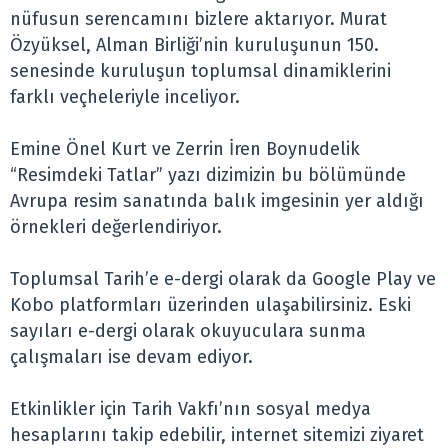
nüfusun serencamını bizlere aktarıyor. Murat
Özyüksel, Alman Birliği’nin kuruluşunun 150.
senesinde kuruluşun toplumsal dinamiklerini
farklı veçheleriyle inceliyor.
Emine Önel Kurt ve Zerrin İren Boynudelik
“Resimdeki Tatlar” yazı dizimizin bu bölümünde
Avrupa resim sanatında balık imgesinin yer aldığı
örnekleri değerlendiriyor.
Toplumsal Tarih’e e-dergi olarak da Google Play ve
Kobo platformları üzerinden ulaşabilirsiniz. Eski
sayıları e-dergi olarak okuyuculara sunma
çalışmaları ise devam ediyor.
Etkinlikler için Tarih Vakfı’nın sosyal medya
hesaplarını takip edebilir, internet sitemizi ziyaret