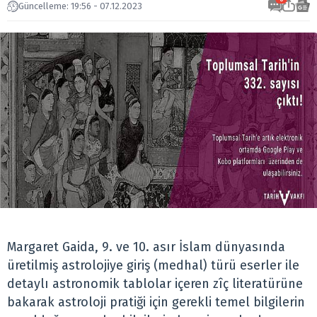
Güncelleme: 19:56 - 07.12.2023
Margaret Gaida, 9. ve 10. asır İslam dünyasında
üretilmiş astrolojiye giriş (medhal) türü eserler ile
detaylı astronomik tablolar içeren zîç literatürüne
bakarak astroloji pratiği için gerekli temel bilgilerin