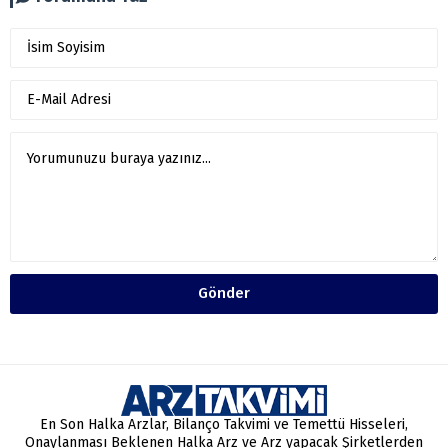
Gönder
En Son Halka Arzlar, Bilanço Takvimi ve Temettü Hisseleri,
Onaylanması Beklenen Halka Arz ve Arz yapacak Şirketlerden