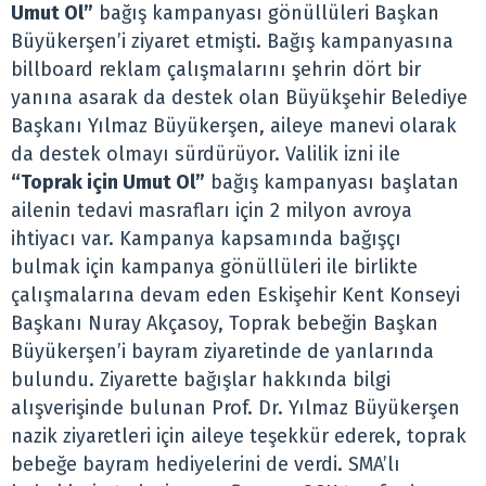
Umut Ol”
bağış kampanyası gönüllüleri Başkan
Büyükerşen’i ziyaret etmişti. Bağış kampanyasına
billboard reklam çalışmalarını şehrin dört bir
yanına asarak da destek olan Büyükşehir Belediye
Başkanı Yılmaz Büyükerşen, aileye manevi olarak
da destek olmayı sürdürüyor. Valilik izni ile
“Toprak için Umut Ol”
bağış kampanyası başlatan
ailenin tedavi masrafları için 2 milyon avroya
ihtiyacı var. Kampanya kapsamında bağışçı
bulmak için kampanya gönüllüleri ile birlikte
çalışmalarına devam eden Eskişehir Kent Konseyi
Başkanı Nuray Akçasoy, Toprak bebeğin Başkan
Büyükerşen’i bayram ziyaretinde de yanlarında
bulundu. Ziyarette bağışlar hakkında bilgi
alışverişinde bulunan Prof. Dr. Yılmaz Büyükerşen
nazik ziyaretleri için aileye teşekkür ederek, toprak
bebeğe bayram hediyelerini de verdi. SMA’lı