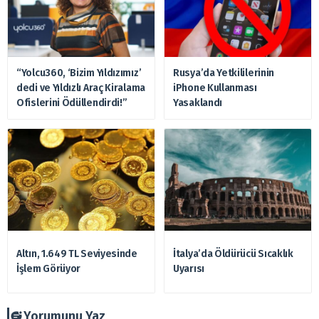
“Yolcu360, ‘Bizim Yıldızımız’
Rusya’da Yetkililerinin
dedi ve Yıldızlı Araç Kiralama
iPhone Kullanması
Ofislerini Ödüllendirdi!”
Yasaklandı
Altın, 1.649 TL Seviyesinde
İtalya’da Öldürücü Sıcaklık
İşlem Görüyor
Uyarısı
Yorumunu Yaz