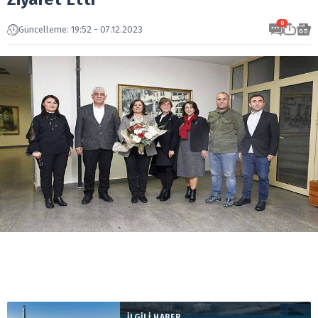
0
Güncelleme: 19:52 - 07.12.2023
İLGİLİ HABER