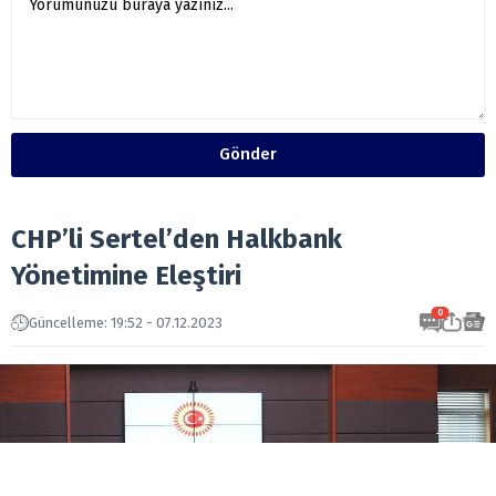
Gönder
CHP’li Sertel’den Halkbank
Yönetimine Eleştiri
0
Güncelleme: 19:52 - 07.12.2023