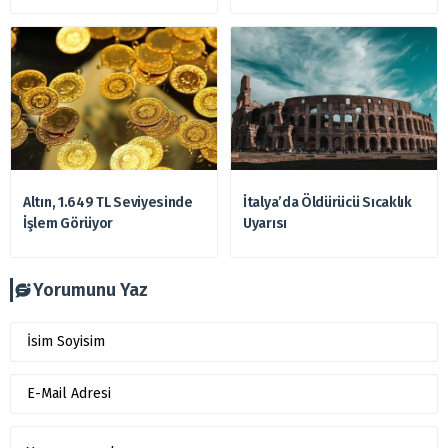
Altın, 1.649 TL Seviyesinde
İtalya’da Öldürücü Sıcaklık
İşlem Görüyor
Uyarısı
Yorumunu Yaz